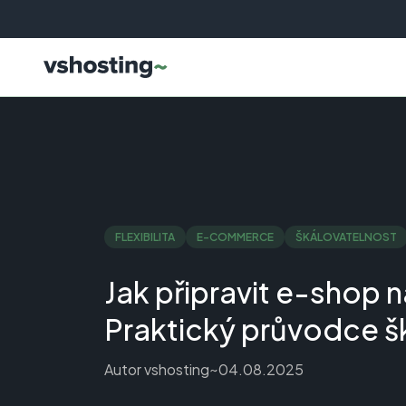
FLEXIBILITA
E-COMMERCE
ŠKÁLOVATELNOST
Jak připravit e-shop 
Praktický průvodce š
Autor
vshosting~
04.08.2025