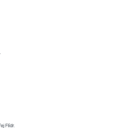
j Flídr.