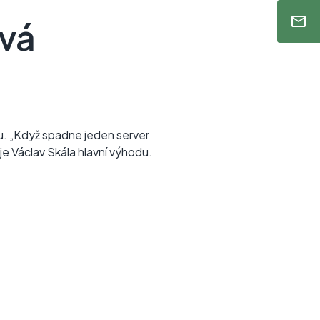
ová
u. „Když spadne jeden server
je Václav Skála hlavní výhodu.