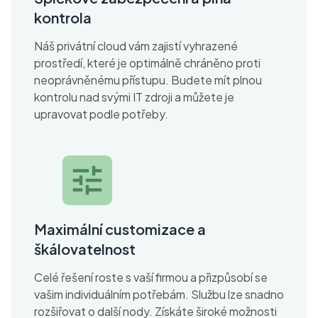
kontrola
Náš privátní cloud vám zajistí vyhrazené
prostředí, které je optimálně chráněno proti
neoprávněnému přístupu. Budete mít plnou
kontrolu nad svými IT zdroji a můžete je
upravovat podle potřeby.
Maximální customizace a
škálovatelnost
Celé řešení roste s vaší firmou a přizpůsobí se
vašim individuálním potřebám. Službu lze snadno
rozšiřovat o další nody. Získáte široké možnosti