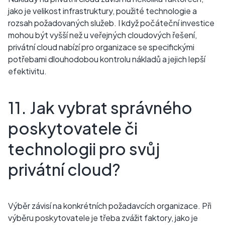
jako je velikost infrastruktury, použité technologie a
rozsah požadovaných služeb. I když počáteční investice
mohou být vyšší než u veřejných cloudových řešení,
privátní cloud nabízí pro organizace se specifickými
potřebami dlouhodobou kontrolu nákladů a jejich lepší
efektivitu.
11. Jak vybrat správného
poskytovatele či
technologii pro svůj
privátní cloud?
Výběr závisí na konkrétních požadavcích organizace. Při
výběru poskytovatele je třeba zvážit faktory, jako je