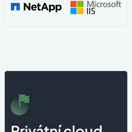
Privátní cloud