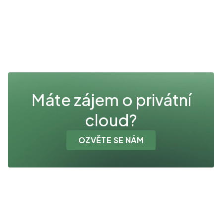
Máte zájem o privátní
cloud?
OZVĚTE SE NÁM