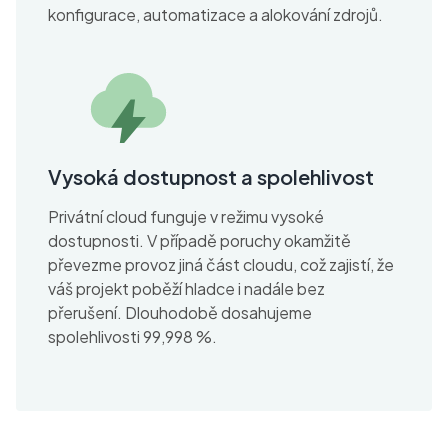
konfigurace, automatizace a alokování zdrojů.
Vysoká dostupnost a spolehlivost
Privátní cloud funguje v režimu vysoké
dostupnosti. V případě poruchy okamžitě
převezme provoz jiná část cloudu, což zajistí, že
váš projekt poběží hladce i nadále bez
přerušení. Dlouhodobě dosahujeme
spolehlivosti 99,998 %.