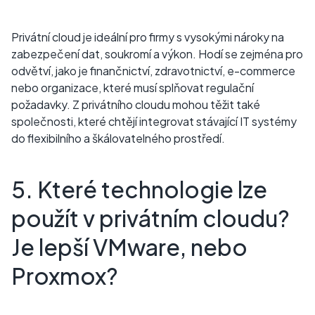
Privátní cloud je ideální pro firmy s vysokými nároky na
zabezpečení dat, soukromí a výkon. Hodí se zejména pro
odvětví, jako je finančnictví, zdravotnictví, e-commerce
nebo organizace, které musí splňovat regulační
požadavky. Z privátního cloudu mohou těžit také
společnosti, které chtějí integrovat stávající IT systémy
do flexibilního a škálovatelného prostředí.
5. Které technologie lze
použít v privátním cloudu?
Je lepší VMware, nebo
Proxmox?