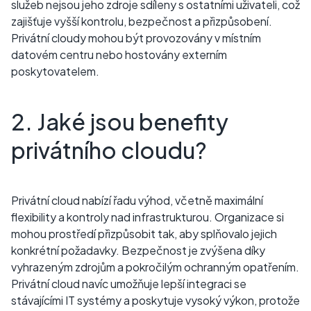
služeb nejsou jeho zdroje sdíleny s ostatními uživateli, což
zajišťuje vyšší kontrolu, bezpečnost a přizpůsobení.
Privátní cloudy mohou být provozovány v místním
datovém centru nebo hostovány externím
poskytovatelem.
2. Jaké jsou benefity
privátního cloudu?
Privátní cloud nabízí řadu výhod, včetně maximální
flexibility a kontroly nad infrastrukturou. Organizace si
mohou prostředí přizpůsobit tak, aby splňovalo jejich
konkrétní požadavky. Bezpečnost je zvýšena díky
vyhrazeným zdrojům a pokročilým ochranným opatřením.
Privátní cloud navíc umožňuje lepší integraci se
stávajícími IT systémy a poskytuje vysoký výkon, protože