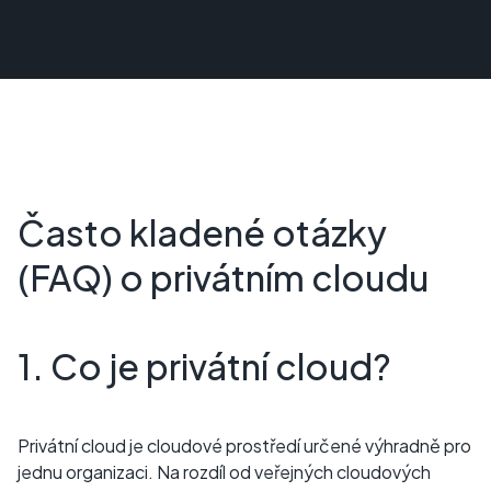
Často kladené otázky
(FAQ) o privátním cloudu
1. Co je privátní cloud?
Privátní cloud je cloudové prostředí určené výhradně pro
jednu organizaci. Na rozdíl od veřejných cloudových