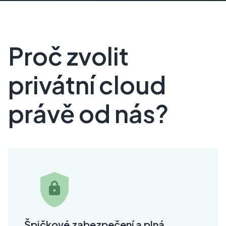
Proč zvolit
privátní cloud
právě od nás?
Špičkové zabezpečení a plná