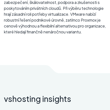
zabezpečení, škálovatelnost, podpora a zkušenosti s
poskytováním privátních cloudů. Při výběru technologie
hrají zásadní roli potřeby virtualizace. VMware nabízí
robustní řešení podnikové úrovně, zatímco Proxmox je
cenově výhodnou a flexibilní alternativou pro organizace,
které hledají finančně nenáročnou variantu.
vshosting insights