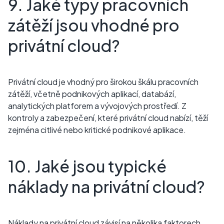
9. Jaké typy pracovních
zátěží jsou vhodné pro
privátní cloud?
Privátní cloud je vhodný pro širokou škálu pracovních
zátěží, včetně podnikových aplikací, databází,
analytických platforem a vývojových prostředí. Z
kontroly a zabezpečení, které privátní cloud nabízí, těží
zejména citlivé nebo kritické podnikové aplikace.
10. Jaké jsou typické
náklady na privátní cloud?
Náklady na privátní cloud závisí na několika faktorech,