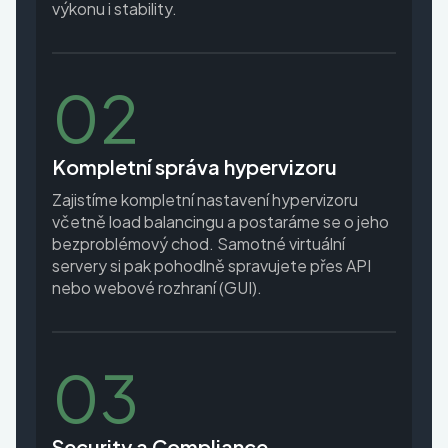
výkonu i stability.
02
Kompletní správa hypervizoru
Zajistíme kompletní nastavení hypervizoru
včetně load balancingu a postaráme se o jeho
bezproblémový chod. Samotné virtuální
servery si pak pohodlně spravujete přes API
nebo webové rozhraní (GUI).
03
Security a Compliance