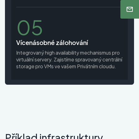
05
Vícenásobné zálohování
Integrovaný high availability mechanismus pro
virtuální servery. Zajistíme spravovaný centrální
storage pro VMs ve vašem Privátním cloudu.
Příklad infrastruktury