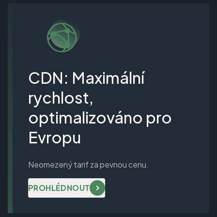
CDN: Maximální
rychlost,
optimalizováno pro
Evropu
Neomezený tarif za pevnou cenu.
PROHLÉDNOUT