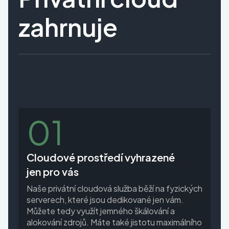
zahrnuje
01
Cloudové prostředí vyhrazené
jen pro vás
Naše privátní cloudová služba běží na fyzických
serverech, které jsou dedikované jen vám.
Můžete tedy využít jemného škálování a
alokování zdrojů. Máte také jistotu maximálního