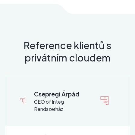
Reference klientů s
privátním cloudem
Csepregi Árpád
CEO of Integ
Rendszerház