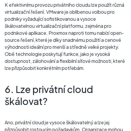
K efektivnímu provozu privátního cloudu lze použít různá
virtualizační řešení. VMware je oblíbenou volbou pro
podniky vyžadující sofistikovanou a vysoce
škálovatelnou virtualizační platformu, zejména pro
podnikové aplikace. Proxmox naproti tomu nabízí open-
source řešení, které je díky snadnému použití a cenové
výhodnosti ideální pro menší a středně velké projekty.
Obě technologie poskytují funkce, jako je vysoká
dostupnost, zálohování a flexibilní síťové možnosti, které
lze přizpůsobit konkrétním potřebám.
6. Lze privátní cloud
škálovat?
Ano, privátní cloud je vysoce škálovatelný a lze jej
přizpůsobit rostoucím požadavkům. Organizace mohou