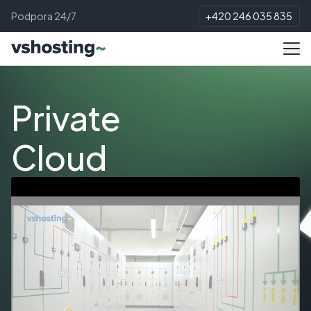
Podpora 24/7
+420 246 035 835
Private
Cloud