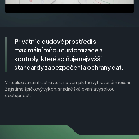
Privátní cloudové prostředí s
maximální mírou customizace a
kontroly, které splňuje nejvyšší
standardy zabezpečení a ochrany dat.
Virtualizovaná infrastruktura na kompletně vyhrazeném řešení.
Zajistíme špičkový výkon, snadné škálování a vysokou
dostupnost.