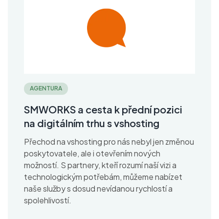
AGENTURA
SMWORKS a cesta k přední pozici
na digitálním trhu s vshosting
Přechod na vshosting pro nás nebyl jen změnou
poskytovatele, ale i otevřením nových
možností. S partnery, kteří rozumí naší vizi a
technologickým potřebám, můžeme nabízet
naše služby s dosud nevídanou rychlostí a
spolehlivostí.