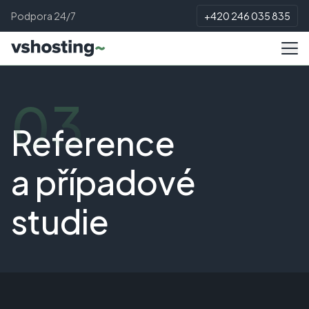
Podpora 24/7
+420 246 035 835
03
Reference
a případové
studie