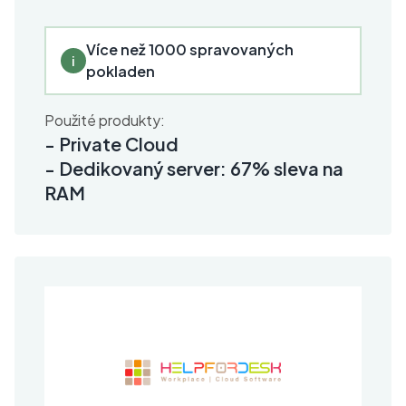
Více než 1000 spravovaných
i
pokladen
Použité produkty:
-
Private Cloud
-
Dedikovaný server: 67% sleva na
RAM