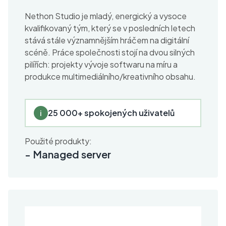
Nethon Studio je mladý, energický a vysoce
kvalifikovaný tým, který se v posledních letech
stává stále významnějším hráčem na digitální
scéně. Práce společnosti stojí na dvou silných
pilířích: projekty vývoje softwaru na míru a
produkce multimediálního/kreativního obsahu.
25 000+ spokojených uživatelů
i
Použité produkty:
-
Managed server