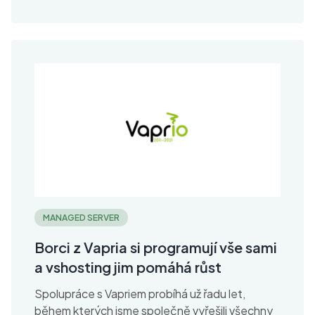
MANAGED SERVER
Borci z Vapria si programují vše sami
a vshosting jim pomáhá růst
Spolupráce s Vapriem probíhá už řadu let,
během kterých jsme společně vyřešili všechny