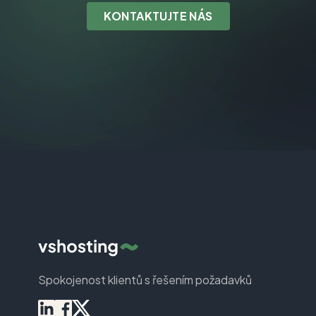
KONTAKTUJTE NÁS
Spokojenost klientů s řešením požadavků