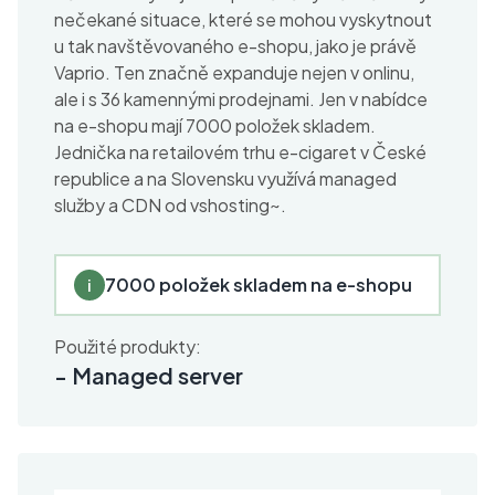
nečekané situace, které se mohou vyskytnout
u tak navštěvovaného e-shopu, jako je právě
Vaprio. Ten značně expanduje nejen v onlinu,
ale i s 36 kamennými prodejnami. Jen v nabídce
na e-shopu mají 7000 položek skladem.
Jednička na retailovém trhu e-cigaret v České
republice a na Slovensku využívá managed
služby a CDN od vshosting~.
7000 položek skladem na e-shopu
i
Použité produkty:
-
Managed server