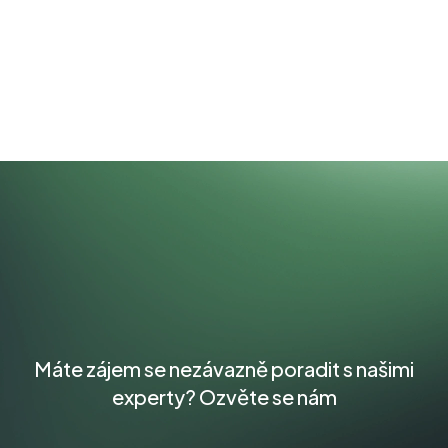
Máte zájem se nezávazně poradit s našimi
experty? Ozvěte se nám