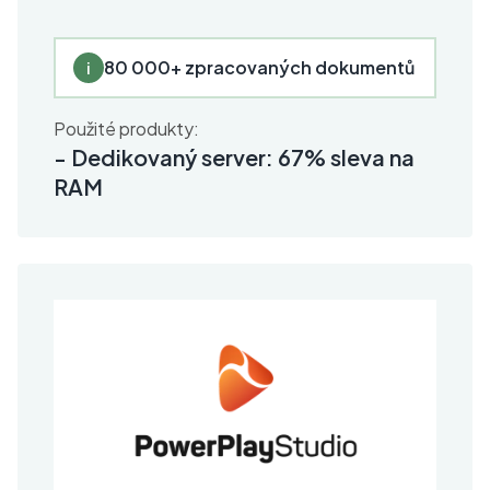
80 000+ zpracovaných dokumentů
i
Použité produkty:
-
Dedikovaný server: 67% sleva na
RAM