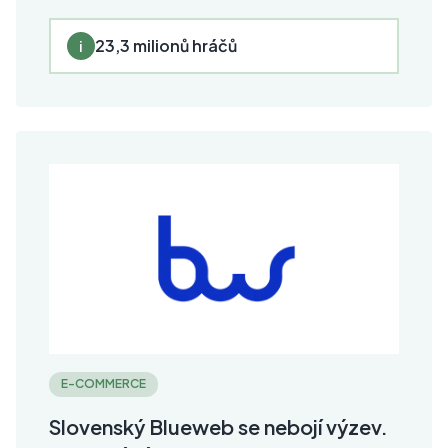
23,3 milionů hráčů
i
E-COMMERCE
Slovenský Blueweb se nebojí výzev.