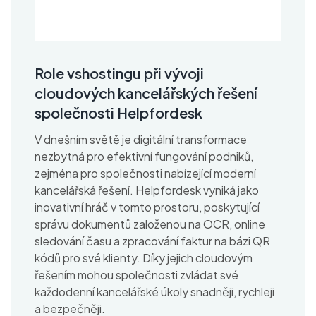
Role vshostingu při vývoji
cloudových kancelářských řešení
společnosti Helpfordesk
V dnešním světě je digitální transformace
nezbytná pro efektivní fungování podniků,
zejména pro společnosti nabízející moderní
kancelářská řešení. Helpfordesk vyniká jako
inovativní hráč v tomto prostoru, poskytující
správu dokumentů založenou na OCR, online
sledování času a zpracování faktur na bázi QR
kódů pro své klienty. Díky jejich cloudovým
řešením mohou společnosti zvládat své
každodenní kancelářské úkoly snadněji, rychleji
a bezpečněji.