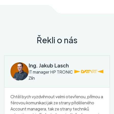
Řekli o nás
Ing. Jakub Lasch
IT manager HP TRONIC
Zlín
Chtěl bych vyzdvihnout velmi otevřenou, přímou a
férovou komunikaci jak ze strany přiděleného
Account managera, tak ze strany techniků