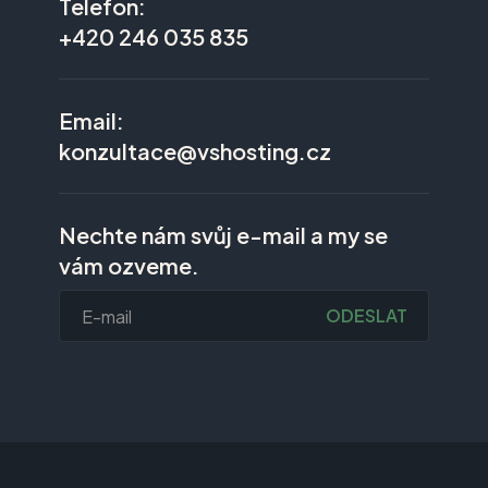
Telefon:
+420 246 035 835
Email:
konzultace@vshosting.cz
Nechte nám svůj e-mail a my se
vám ozveme.
ODESLAT