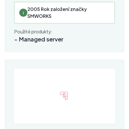
2005 Rok založení značky
i
SMWORKS
Použité produkty:
-
Managed server