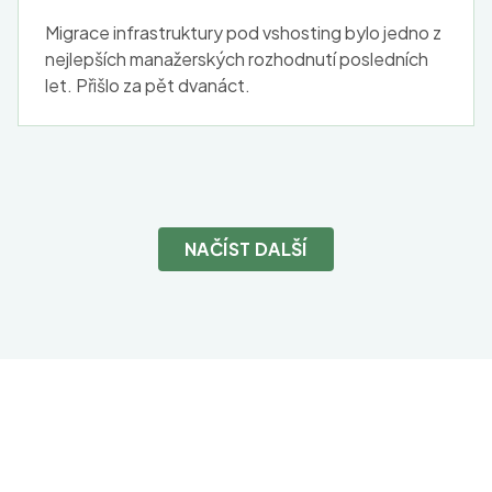
Migrace infrastruktury pod vshosting bylo jedno z
nejlepších manažerských rozhodnutí posledních
let. Přišlo za pět dvanáct.
NAČÍST DALŠÍ