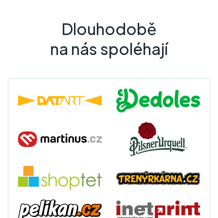
Dlouhodobě
na nás spoléhají