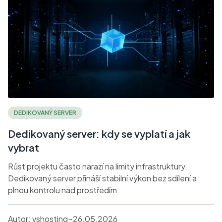
DEDIKOVANÝ SERVER
Dedikovaný server: kdy se vyplatí a jak
vybrat
Růst projektu často narazí na limity infrastruktury.
Dedikovaný server přináší stabilní výkon bez sdílení a
plnou kontrolu nad prostředím.
Autor:
vshosting~
26.05.2026