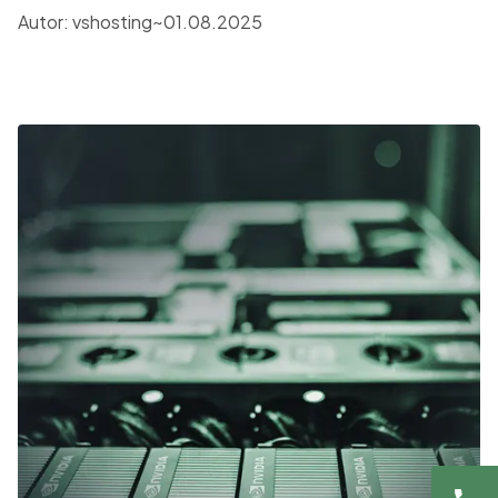
zkušenosti z této situace.
Autor:
vshosting~
01.08.2025