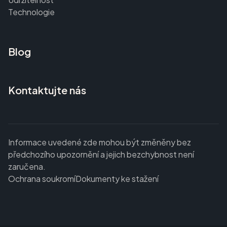
Technologie
Blog
Kontaktujte nás
Informace uvedené zde mohou být změněny bez
předchozího upozornění a jejich bezchybnost není
zaručena.
Ochrana soukromí
Dokumenty ke stažení