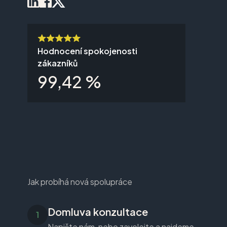
Hodnocení spokojenosti
zákazníků
99,42 %
Jak probíhá nová spolupráce
Domluva konzultace
Napište nám, nebo zavolejte a najdeme