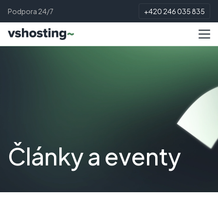
Podpora 24/7
+420 246 035 835
Články a eventy