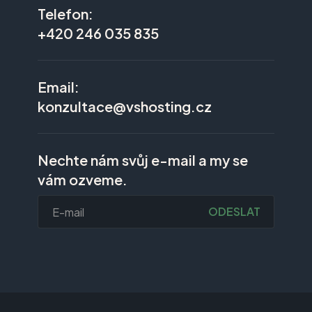
Telefon:
+420 246 035 835
Email:
konzultace@vshosting.cz
Nechte nám svůj e-mail a my se
vám ozveme.
ODESLAT