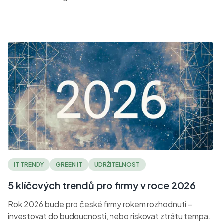
IT TRENDY
GREEN IT
UDRŽITELNOST
5 klíčových trendů pro firmy v roce 2026
Rok 2026 bude pro české firmy rokem rozhodnutí –
investovat do budoucnosti, nebo riskovat ztrátu tempa.