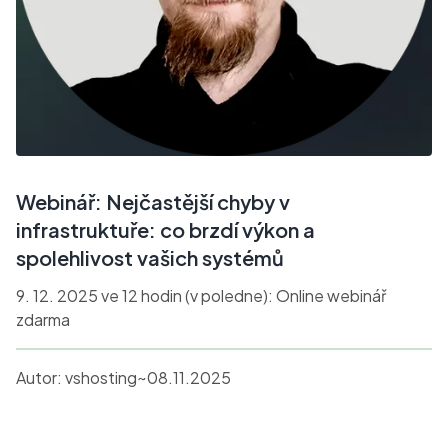
Webinář: Nejčastější chyby v
infrastruktuře: co brzdí výkon a
spolehlivost vašich systémů
9. 12. 2025 ve 12 hodin (v poledne): Online webinář
zdarma
Autor:
vshosting~
08.11.2025