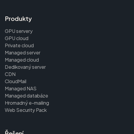
Produkty
GPU servery
GPU cloud
Private cloud
Managed server
Managed cloud
Dedikovaný server
CDN
CloudMail
Managed NAS
Managed databáze
Hromadný e-mailing
Web Security Pack
Řešení