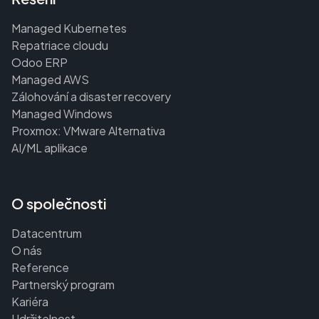
Managed Kubernetes
Repatriace cloudu
Odoo ERP
Managed AWS
Zálohování a disaster recovery
Managed Windows
Proxmox: VMware Alternativa
AI/ML aplikace
O společnosti
Datacentrum
O nás
Reference
Partnerský program
Kariéra
Udržitelnost