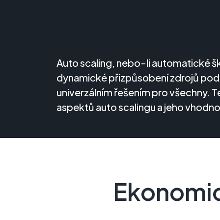
Auto scaling, nebo-li automatické 
dynamické přizpůsobení zdrojů podle
univerzálním řešením pro všechny. 
aspektů auto scalingu a jeho vhodnos
Ekonomic