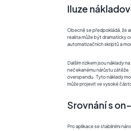
Iluze nákladov
Obecně se předpokládá, že aut
realita může být dramaticky o
automatizačních skriptů a mo
Dalším rizikem jsou náklady n
nečekanému nárůstu zátěže. 
overspendu. Tyto náklady moh
může projevit ve vysoké částc
Srovnání s on
Pro aplikace se stabilními ná