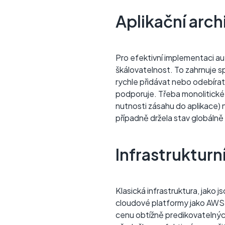
Aplikační arch
Pro efektivní implementaci au
škálovatelnost. To zahrnuje s
rychle přidávat nebo odebírat 
podporuje. Třeba monolitické
nutnosti zásahu do aplikace) 
případně držela stav globálně 
Infrastrukturn
Klasická infrastruktura, jako 
cloudové platformy jako AWS, 
cenu obtížně predikovatelných