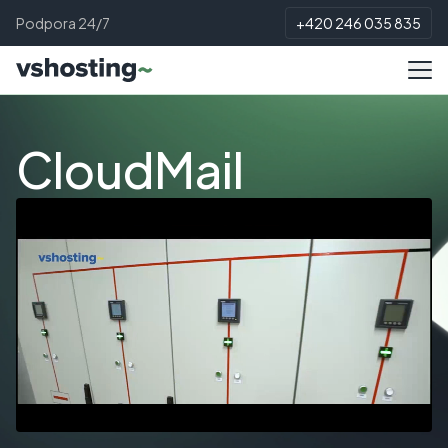
Podpora 24/7
+420 246 035 835
CloudMail