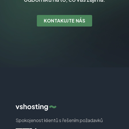
KONTAKUJTE NÁS
Spokojenost klientů s řešením požadavků