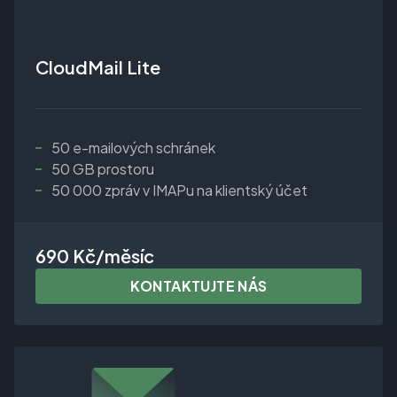
CloudMail Lite
50 e-mailových schránek
50 GB prostoru
50 000 zpráv v IMAPu na klientský účet
690 Kč/měsíc
KONTAKTUJTE NÁS