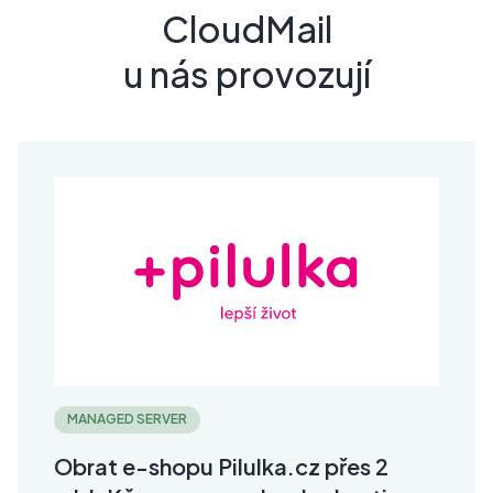
CloudMail
u nás provozují
MANAGED SERVER
Obrat e-shopu Pilulka.cz přes 2