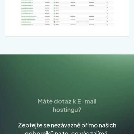
Máte dotaz k E-mail
hostingu?
Zeptejte se nezávazně přímo našich
odborníků na to, co vás zajímá.