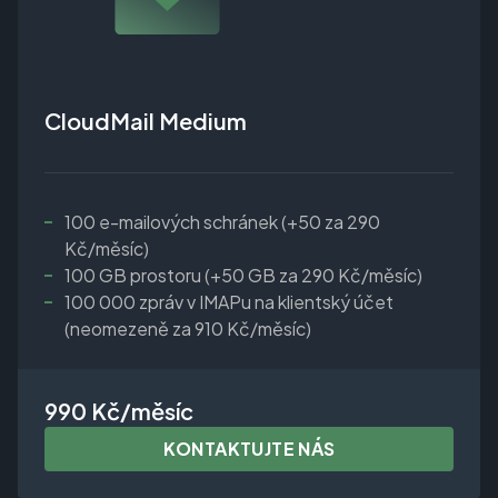
CloudMail Medium
100 e-mailových schránek (+50 za 290
Kč/měsíc)
100 GB prostoru (+50 GB za 290 Kč/měsíc)
100 000 zpráv v IMAPu na klientský účet
(neomezeně za 910 Kč/měsíc)
990 Kč/měsíc
KONTAKTUJTE NÁS