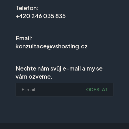
Telefon:
+420 246 035 835
Email:
konzultace@vshosting.cz
Nechte nám svůj e-mail a my se
vám ozveme.
ODESLAT