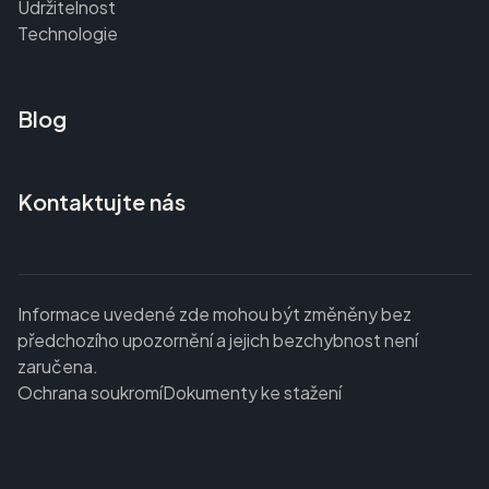
Udržitelnost
Technologie
Blog
Kontaktujte nás
Informace uvedené zde mohou být změněny bez
předchozího upozornění a jejich bezchybnost není
zaručena.
Ochrana soukromí
Dokumenty ke stažení