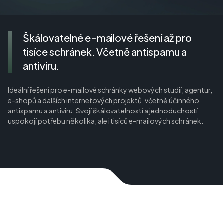
Škálovatelné e-mailové řešení až pro
tisíce schránek. Včetně antispamu a
antiviru.
Ideální řešení pro e-mailové schránky webových studií, agentur,
e-shopů a dalších internetových projektů, včetně účinného
antispamu a antiviru. Svojí škálovatelností a jednoduchostí
uspokojí potřebu několika, ale i tisíců e-mailových schránek.