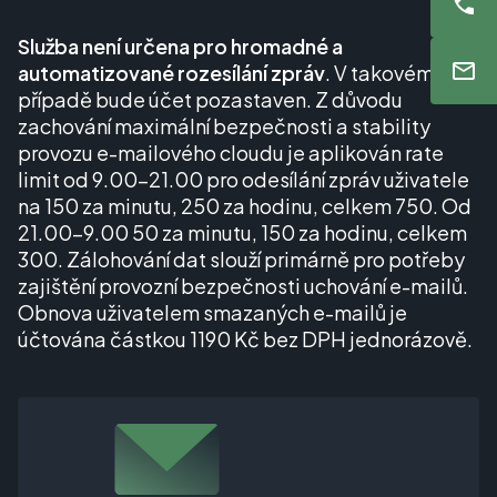
Služba není určena pro hromadné a
automatizované rozesílání zpráv
. V takovém
případě bude účet pozastaven. Z důvodu
zachování maximální bezpečnosti a stability
provozu e-mailového cloudu je aplikován rate
limit od 9.00–21.00 pro odesílání zpráv uživatele
na 150 za minutu, 250 za hodinu, celkem 750. Od
21.00–9.00 50 za minutu, 150 za hodinu, celkem
300. Zálohování dat slouží primárně pro potřeby
zajištění provozní bezpečnosti uchování e-mailů.
Obnova uživatelem smazaných e-mailů je
účtována částkou 1190 Kč bez DPH jednorázově.