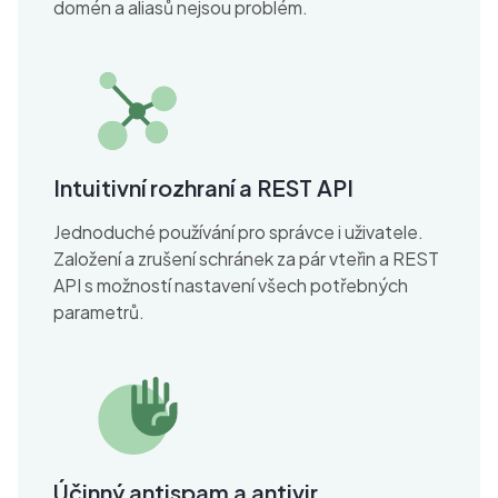
domén a aliasů nejsou problém.
Intuitivní rozhraní a REST API
Jednoduché používání pro správce i uživatele.
Založení a zrušení schránek za pár vteřin a REST
API s možností nastavení všech potřebných
parametrů.
Účinný antispam a antivir