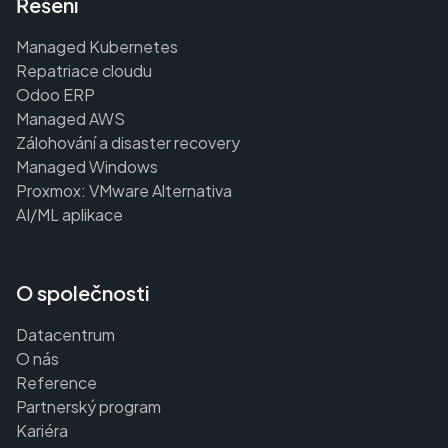
Řešení
Managed Kubernetes
Repatriace cloudu
Odoo ERP
Managed AWS
Zálohování a disaster recovery
Managed Windows
Proxmox: VMware Alternativa
AI/ML aplikace
O společnosti
Datacentrum
O nás
Reference
Partnerský program
Kariéra