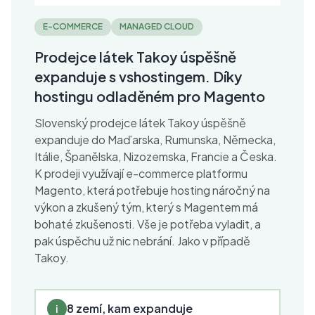
E-COMMERCE
MANAGED CLOUD
Prodejce látek Takoy úspěšně
expanduje s vshostingem. Díky
hostingu odladěném pro Magento
Slovenský prodejce látek Takoy úspěšně
expanduje do Maďarska, Rumunska, Německa,
Itálie, Španělska, Nizozemska, Francie a Česka.
K prodeji využívají e-commerce platformu
Magento, která potřebuje hosting náročný na
výkon a zkušený tým, který s Magentem má
bohaté zkušenosti. Vše je potřeba vyladit, a
pak úspěchu už nic nebrání. Jako v případě
Takoy.
8 zemí, kam expanduje
i