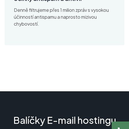
Denně filtrujeme přes 1 milion zpráv s vysokou
účinností antispamu a naprosto mizivou
chybovostí.
Balíčky E-mail hostingu