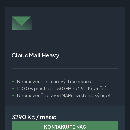
CloudMail Heavy
Neomezeně e-mailových schránek
100 GB prostoru + 50 GB za 290 Kč/měsíc
Neomezeně zpráv v IMAPu na klientský účet
3290 Kč / měsíc
KONTAKUJTE NÁS