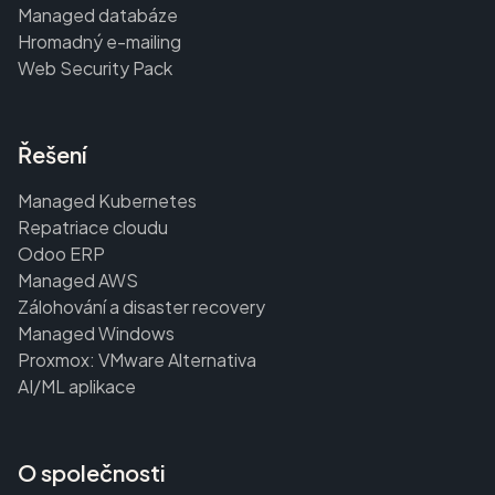
Managed databáze
Hromadný e-mailing
Web Security Pack
Řešení
Managed Kubernetes
Repatriace cloudu
Odoo ERP
Managed AWS
Zálohování a disaster recovery
Managed Windows
Proxmox: VMware Alternativa
AI/ML aplikace
O společnosti