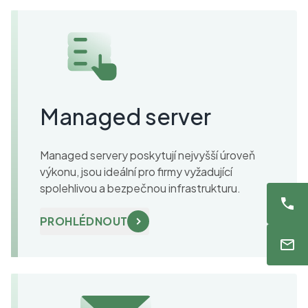
Managed server
Managed servery poskytují nejvyšší úroveň
výkonu, jsou ideální pro firmy vyžadující
spolehlivou a bezpečnou infrastrukturu.
PROHLÉDNOUT