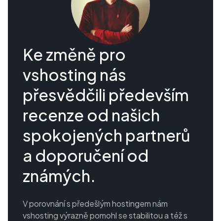
Ke změně pro
vshosting nás
přesvědčili především
recenze od našich
spokojených partnerů
a doporučení od
známých.
V porovnání s předešlým hostingem nám
vshosting výrazně pomohl se stabilitou a též s