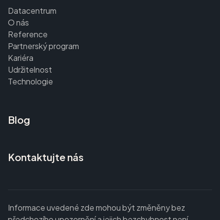
Datacentrum
O nás
Reference
Partnerský program
Kariéra
Udržitelnost
Technologie
Blog
Kontaktujte nás
Informace uvedené zde mohou být změněny bez
předchozího upozornění a jejich bezchybnost není