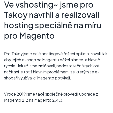
Ve vshosting~ jsme pro
Takoy navrhli a realizovali
hosting speciálně na míru
pro Magento
Pro Takoy jsme celé hostingové řešení optimalizovali tak,
aby jejich e–shop na Magentu běžel hladce, a hlavně
rychle. Jak už jsme zmiňovali, nedostatečná rychlost
načítání je totiž hlavním problémem, se kterým se e-
shopaři využívající Magento potýkají.
V roce 2019 jsme také společně provedli upgrade z
Magento 2.2 na Magento 2.4.3.