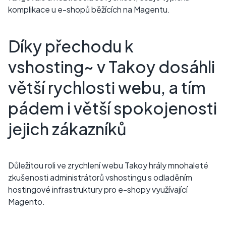
komplikace u e-shopů běžících na Magentu.
Díky přechodu k
vshosting~ v Takoy dosáhli
větší rychlosti webu, a tím
pádem i větší spokojenosti
jejich zákazníků
Důležitou roli ve zrychlení webu Takoy hrály mnohaleté
zkušenosti administrátorů vshostingu s odladěním
hostingové infrastruktury pro e-shopy využívající
Magento.