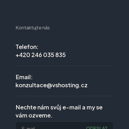
Kontaktujte nás
Telefon:
+420 246 035 835
Email:
konzultace@vshosting.cz
Nechte nám svůj e-mail a my se
vám ozveme.
ODESLAT