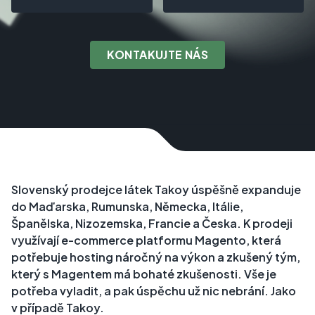
KONTAKUJTE NÁS
Slovenský prodejce látek Takoy úspěšně expanduje
do Maďarska, Rumunska, Německa, Itálie,
Španělska, Nizozemska, Francie a Česka. K prodeji
využívají e-commerce platformu Magento, která
potřebuje hosting náročný na výkon a zkušený tým,
který s Magentem má bohaté zkušenosti. Vše je
potřeba vyladit, a pak úspěchu už nic nebrání. Jako
v případě Takoy.