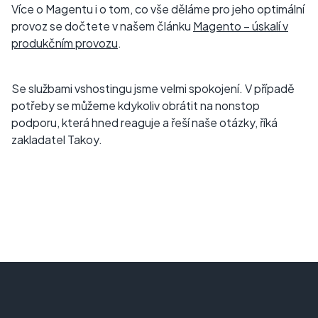
Více o Magentu i o tom, co vše děláme pro jeho optimální
provoz se dočtete v našem článku
Magento – úskalí v
produkčním provozu
.
Se službami vshostingu jsme velmi spokojení. V případě
potřeby se můžeme kdykoliv obrátit na nonstop
podporu, která hned reaguje a řeší naše otázky, říká
zakladatel Takoy.