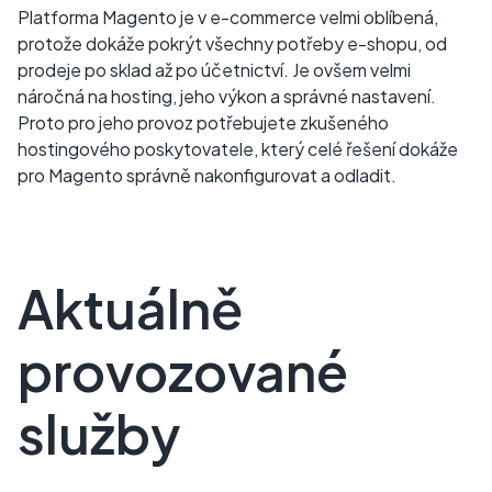
Platforma Magento je v e-commerce velmi oblíbená,
protože dokáže pokrýt všechny potřeby e-shopu, od
prodeje po sklad až po účetnictví. Je ovšem velmi
náročná na hosting, jeho výkon a správné nastavení.
Proto pro jeho provoz potřebujete zkušeného
hostingového poskytovatele, který celé řešení dokáže
pro Magento správně nakonfigurovat a odladit.
Aktuálně
provozované
služby