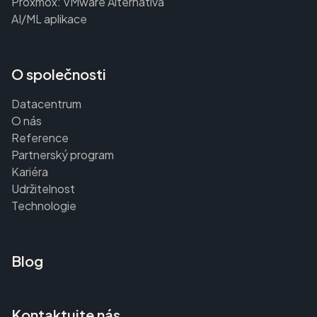
Proxmox: VMware Alternativa
AI/ML aplikace
O společnosti
Datacentrum
O nás
Reference
Partnerský program
Kariéra
Udržitelnost
Technologie
Blog
Kontaktujte nás