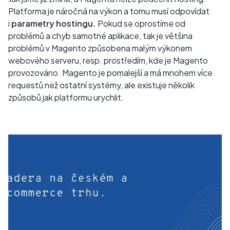
Platforma je náročná na výkon a tomu musí odpovídat
i
parametry hostingu.
Pokud se oprostíme od
problémů a chyb samotné aplikace, tak je většina
problémů v Magento způsobena malým výkonem
webového serveru, resp. prostředím, kde je Magento
provozováno. Magento je pomalejší a má mnohem více
requestů než ostatní systémy, ale existuje několik
způsobů jak platformu urychlit.