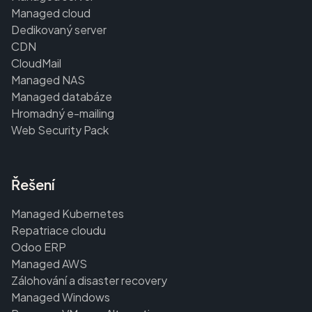
Managed cloud
Dedikovaný server
CDN
CloudMail
Managed NAS
Managed databáze
Hromadný e-mailing
Web Security Pack
Řešení
Managed Kubernetes
Repatriace cloudu
Odoo ERP
Managed AWS
Zálohování a disaster recovery
Managed Windows