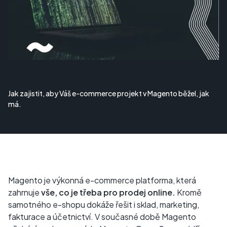
Jak zajistit, aby Váš e-commerce projekt v Magento běžel, jak
má.
Magento je výkonná e-commerce platforma, která
zahrnuje
vše, co je třeba pro prodej online.
Kromě
samotného e-shopu dokáže řešit i sklad, marketing,
fakturace a účetnictví. V současné době Magento