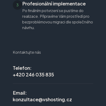
Profesionální implementace
Po finálním potvrzení se pustíme do
realizace. Připravíme Vám prostředí pro
bezproblémovou migraci dle společného
návrhu.
Kontaktujte nás
Telefon:
+420 246 035 835
Email:
konzultace@vshosting.cz