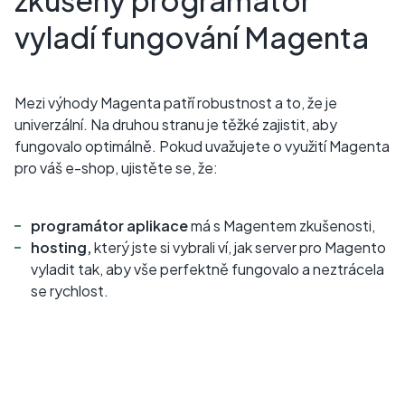
zkušený programátor
vyladí fungování Magenta
Mezi výhody Magenta patří robustnost a to, že je
univerzální. Na druhou stranu je těžké zajistit, aby
fungovalo optimálně. Pokud uvažujete o využití Magenta
pro váš e-shop, ujistěte se, že:
programátor aplikace
má s Magentem zkušenosti,
hosting,
který jste si vybrali ví, jak server pro Magento
vyladit tak, aby vše perfektně fungovalo a neztrácela
se rychlost.