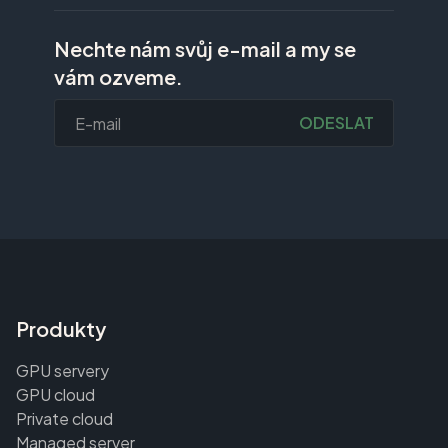
Nechte nám svůj e-mail a my se
vám ozveme.
ODESLAT
Produkty
GPU servery
GPU cloud
Private cloud
Managed server