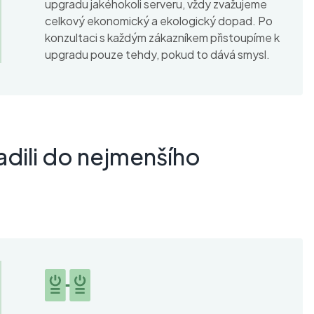
upgradu jakéhokoli serveru, vždy zvažujeme
celkový ekonomický a ekologický dopad. Po
konzultaci s každým zákazníkem přistoupíme k
upgradu pouze tehdy, pokud to dává smysl.
adili do nejmenšího