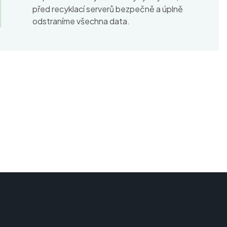
před recyklací serverů bezpečně a úplně
odstraníme všechna data.