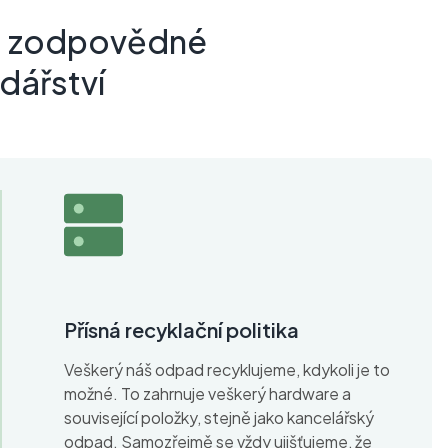
a zodpovědné
ářství
Přísná recyklační politika
Veškerý náš odpad recyklujeme, kdykoli je to
možné. To zahrnuje veškerý hardware a
související položky, stejně jako kancelářský
odpad. Samozřejmě se vždy ujišťujeme, že