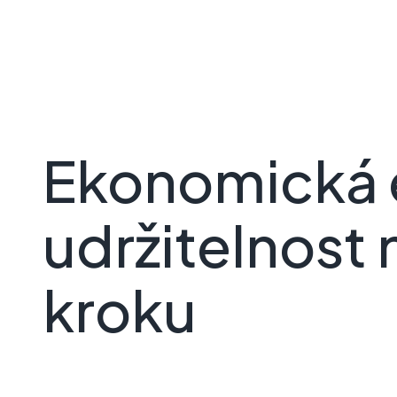
Ekonomická e
udržitelnost
kroku