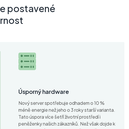
je postavené
rnost
Úsporný hardware
Nový server spotřebuje odhadem o 10 %
méně energie než jeho o 3 roky starší varianta.
Tato úspora více šetří životní prostředí i
peněženky našich zákazníků. Než však dojde k