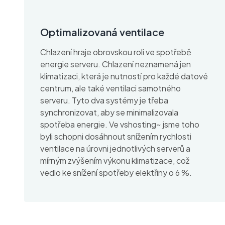
Optimalizovaná ventilace
Chlazení hraje obrovskou roli ve spotřebě
energie serveru. Chlazení neznamená jen
klimatizaci, která je nutností pro každé datové
centrum, ale také ventilaci samotného
serveru. Tyto dva systémy je třeba
synchronizovat, aby se minimalizovala
spotřeba energie. Ve vshosting~ jsme toho
byli schopni dosáhnout snížením rychlosti
ventilace na úrovni jednotlivých serverů a
mírným zvýšením výkonu klimatizace, což
vedlo ke snížení spotřeby elektřiny o 6 %.