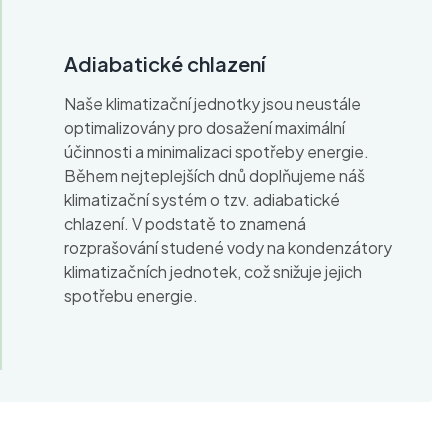
Adiabatické chlazení
Naše klimatizační jednotky jsou neustále
optimalizovány pro dosažení maximální
účinnosti a minimalizaci spotřeby energie.
Během nejteplejších dnů doplňujeme náš
klimatizační systém o tzv. adiabatické
chlazení. V podstatě to znamená
rozprašování studené vody na kondenzátory
klimatizačních jednotek, což snižuje jejich
spotřebu energie.