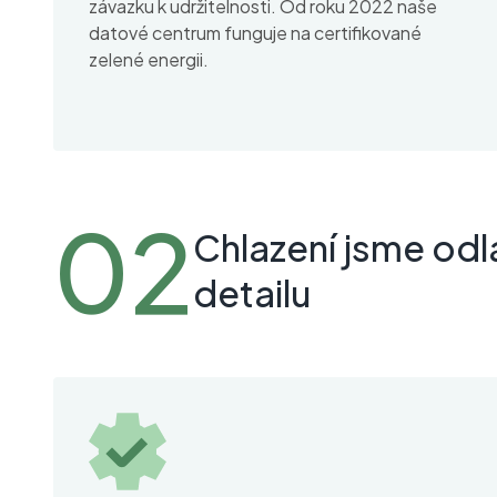
závazku k udržitelnosti. Od roku 2022 naše
datové centrum funguje na certifikované
zelené energii.
Chlazení jsme odl
detailu