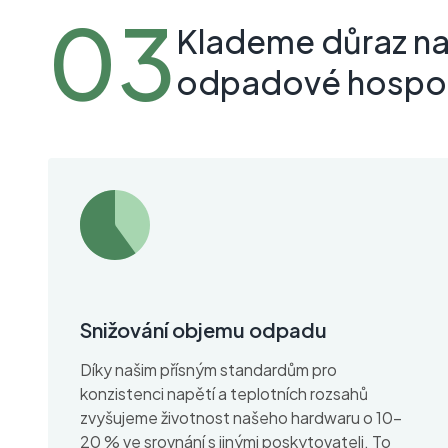
Klademe důraz n
odpadové hospod
Snižování objemu odpadu
Díky našim přísným standardům pro
konzistenci napětí a teplotních rozsahů
zvyšujeme životnost našeho hardwaru o 10-
20 % ve srovnání s jinými poskytovateli. To