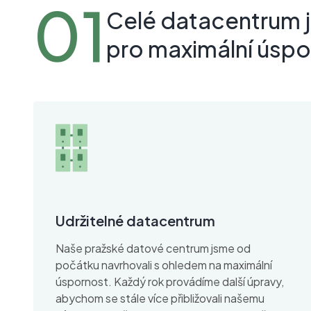
Celé datacentrum 
pro maximální úspo
Udržitelné datacentrum
Naše pražské datové centrum jsme od
počátku navrhovali s ohledem na maximální
úspornost. Každý rok provádíme další úpravy,
abychom se stále více přibližovali našemu