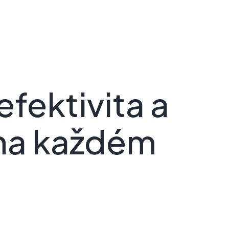
fektivita a
 na každém