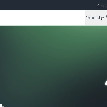
Podpo
Produkty