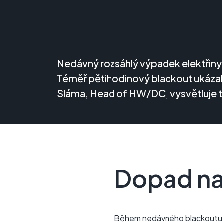
Nedávný rozsáhlý výpadek elektřiny 
Téměř pětihodinový blackout ukázal, 
Sláma, Head of HW/DC, vysvětluje te
Dopad na 
Během nedávného blackoutu, 