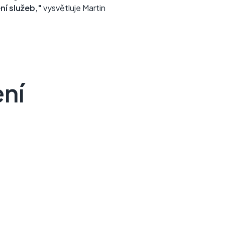
í služeb,"
vysvětluje Martin
ení