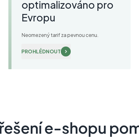
optimalizováno pro
Evropu
Neomezený tarif za pevnou cenu.
PROHLÉDNOUT
 řešení e-shopu po