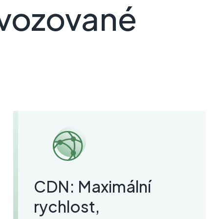
ovozované
CDN: Maximální
rychlost,