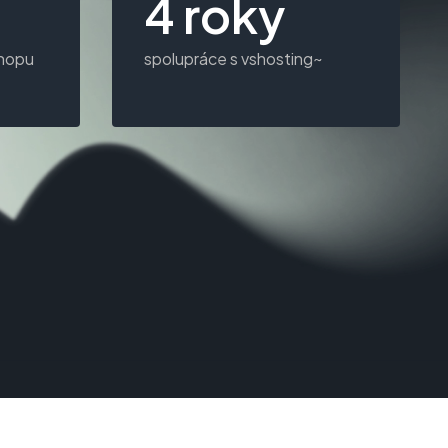
4 roky
shopu
spolupráce s vshosting~