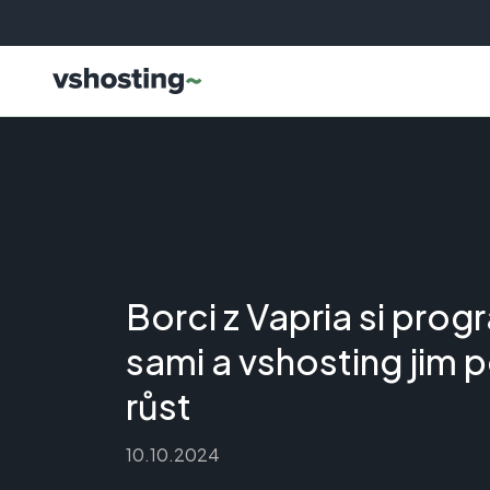
Borci z Vapria si prog
sami a vshosting jim
růst
10.10.2024