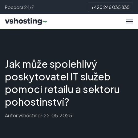
Podpora 24/7
+420 246 035 835
Jak může spolehlivý
poskytovatel IT služeb
pomoci retailu a sektoru
pohostinství?
Autor
vshosting~
22.05.2025