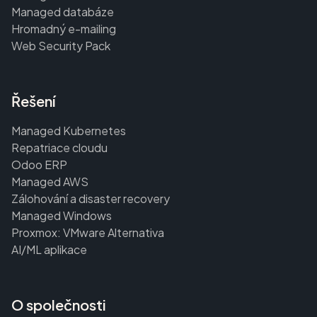
Managed databáze
Hromadný e-mailing
Web Security Pack
Řešení
Managed Kubernetes
Repatriace cloudu
Odoo ERP
Managed AWS
Zálohování a disaster recovery
Managed Windows
Proxmox: VMware Alternativa
AI/ML aplikace
O společnosti