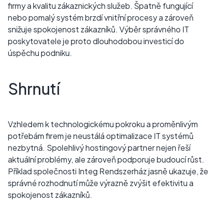
firmy a kvalitu zákaznických služeb. Špatně fungující
nebo pomalý systém brzdí vnitřní procesy a zároveň
snižuje spokojenost zákazníků. Výběr správného IT
poskytovatele je proto dlouhodobou investicí do
úspěchu podniku.
Shrnutí
Vzhledem k technologickému pokroku a proměnlivým
potřebám firem je neustálá optimalizace IT systémů
nezbytná. Spolehlivý hostingový partner nejen řeší
aktuální problémy, ale zároveň podporuje budoucí růst.
Příklad společnosti Integ Rendszerház jasně ukazuje, že
správné rozhodnutí může výrazně zvýšit efektivitu a
spokojenost zákazníků.