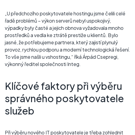
„U předchozího poskytovatele hostingu jsme čelili celé
řadě problémů – výkon serverů nebyl uspokojivý,
výpadky byly časté a jejich obnova vyžadovala mnoho
prostředků a vedla ke ztrátě prestiže u klientů. Bylo
jasné, že potřebujeme partnera, který zajistí plynulý
provoz, rychlou podporu a moderní technologická řešení.
To vše jsme našli u vshostingu,“ říká Árpád Csepregi,
výkonný ředitel společnosti Integ.
Klíčové faktory při výběru
správného poskytovatele
služeb
Při výběru nového IT poskytovatele je třeba zohlednit