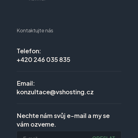
Kontaktujte nás
Telefon:
+420 246 035 835
Email:
konzultace@vshosting.cz
Nechte nám svůj e-mail a my se
vám ozveme.