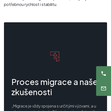
potřebnou rychlost i stabilitu.
Proces migrace a naše
zkušenosti
„Migrace je vždy spojena s určitými výzvami, a u