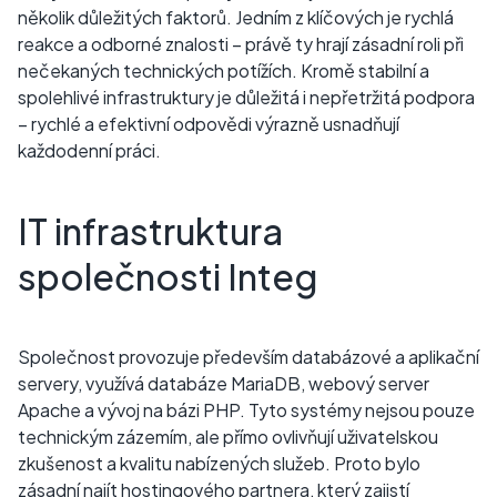
několik důležitých faktorů. Jedním z klíčových je rychlá
reakce a odborné znalosti – právě ty hrají zásadní roli při
nečekaných technických potížích. Kromě stabilní a
spolehlivé infrastruktury je důležitá i nepřetržitá podpora
– rychlé a efektivní odpovědi výrazně usnadňují
každodenní práci.
IT infrastruktura
společnosti Integ
Společnost provozuje především databázové a aplikační
servery, využívá databáze MariaDB, webový server
Apache a vývoj na bázi PHP. Tyto systémy nejsou pouze
technickým zázemím, ale přímo ovlivňují uživatelskou
zkušenost a kvalitu nabízených služeb. Proto bylo
zásadní najít hostingového partnera, který zajistí