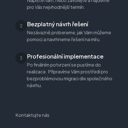
Napište nám, nebo zavolejte a najdeme
pro Vás nejvhodnější termín.
Bezplatný návrh řešení
Nezávazně probereme, jak Vám můžeme
pomoci a navrhneme řešení na míru.
Profesionální implementace
Po finálním potvrzení se pustíme do
realizace. Připravíme Vám prostředí pro
bezproblémovou migraci dle společného
návrhu.
Kontaktujte nás