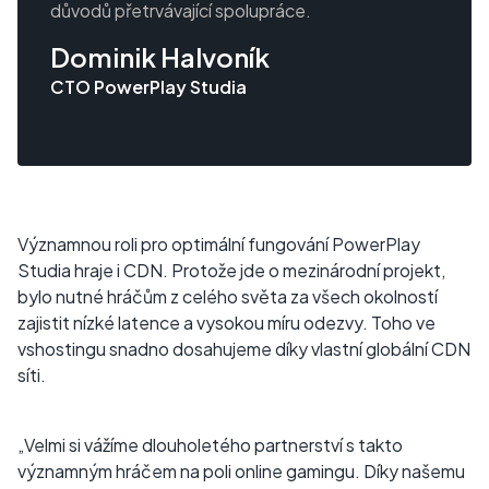
důvodů přetrvávající spolupráce.
Dominik Halvoník
CTO PowerPlay Studia
Významnou roli pro optimální fungování PowerPlay
Studia hraje i CDN. Protože jde o mezinárodní projekt,
bylo nutné hráčům z celého světa za všech okolností
zajistit nízké latence a vysokou míru odezvy. Toho ve
vshostingu snadno dosahujeme díky vlastní globální CDN
síti.
„Velmi si vážíme dlouholetého partnerství s takto
významným hráčem na poli online gamingu. Díky našemu