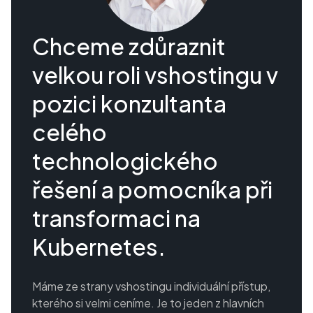
Chceme zdůraznit
velkou roli vshostingu v
pozici konzultanta
celého
technologického
řešení a pomocníka při
transformaci na
Kubernetes.
Máme ze strany vshostingu individuální přístup,
kterého si velmi ceníme. Je to jeden z hlavních