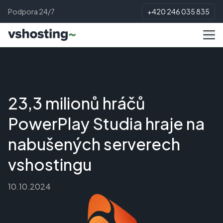
Podpora 24/7
+420 246 035 835
23,3 milionů hráčů
PowerPlay Studia hraje na
nabušených serverech
vshostingu
10.10.2024