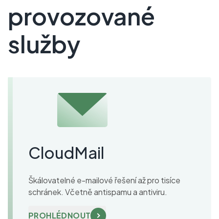
provozované
služby
CloudMail
Škálovatelné e-mailové řešení až pro tisíce
schránek. Včetně antispamu a antiviru.
PROHLÉDNOUT