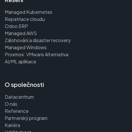
Managed Kubernetes
Repatriace cloudu
Odoo ERP
Managed AWS
Zálohování a disaster recovery
Managed Windows
Proxmox: VMware Alternativa
AI/ML aplikace
O společnosti
Datacentrum
O nás
Reference
Partnerský program
Kariéra