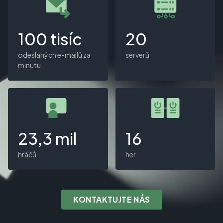
100 tisíc
20
odeslaných e-mailů za
serverů
minutu
23,3 mil
16
hráčů
her
KONTAKTUJTE NÁS