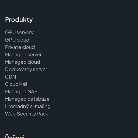
Produkty
GPU servery
GPU cloud
Private cloud
Managed server
Managed cloud
Dedikovaný server
CDN
CloudMail
Managed NAS
Managed databáze
Hromadný e-mailing
Web Security Pack
Řešení