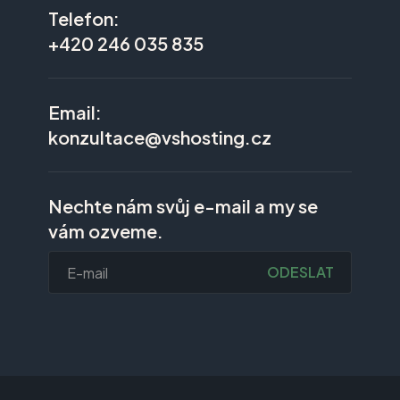
Telefon:
+420 246 035 835
Email:
konzultace@vshosting.cz
Nechte nám svůj e-mail a my se
vám ozveme.
ODESLAT