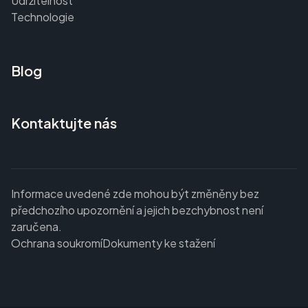
Udržitelnost
Technologie
Blog
Kontaktujte nás
Informace uvedené zde mohou být změněny bez
předchozího upozornění a jejich bezchybnost není
zaručena.
Ochrana soukromí
Dokumenty ke stažení