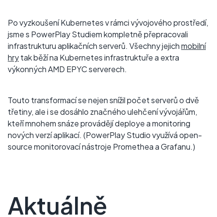
Po vyzkoušení Kubernetes v rámci vývojového prostředí,
jsme s PowerPlay Studiem kompletně přepracovali
infrastrukturu aplikačních serverů. Všechny jejich
mobilní
hry
tak běží na Kubernetes infrastruktuře a extra
výkonných AMD EPYC serverech.
Touto transformací se nejen snížil počet serverů o dvě
třetiny, ale i se dosáhlo značného ulehčení vývojářům,
kteří mnohem snáze provádějí deploye a monitoring
nových verzí aplikací. (PowerPlay Studio využívá open-
source monitorovací nástroje Promethea a Grafanu.)
Aktuálně