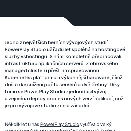
Jedno z největších herních vývojových studií
PowerPlay Studio už řadu let spoléhá na hostingové
služby vshostingu. S námi kompletně přepracovali
infrastrukturu aplikačních serverů. Z obrovského
managed clusteru přešli na spravovanou
Kubernetes platformu a výkonnější hardware, čímž
došlo i ke snížení počtu serverů o dvě třetiny! Díky
tomu se PowerPlay Studiu zjednodušil vývoj
a zejména deploy proces nových verzí aplikací, což
je pro vývojové studio zcela zásadní.
Několik let u nás
PowerPlay Studio
využívalo velký