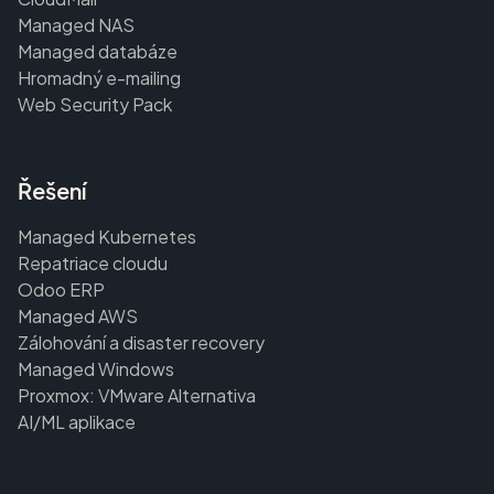
Managed NAS
Managed databáze
Hromadný e-mailing
Web Security Pack
Řešení
Managed Kubernetes
Repatriace cloudu
Odoo ERP
Managed AWS
Zálohování a disaster recovery
Managed Windows
Proxmox: VMware Alternativa
AI/ML aplikace