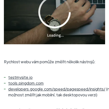
Rychlost webu vám pomůže změřit několik nástrojů:
testmysite.io
tools.pingdom.com
developers.google.com/speed/pagespeed/insights/
(n
možnost změřit jak mobilní, tak desktopovou verzi)