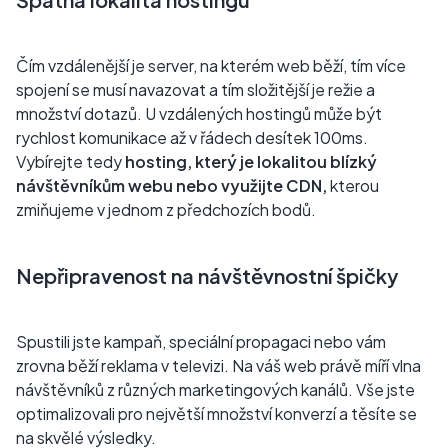
Čím vzdálenější je server, na kterém web běží, tím více
spojení se musí navazovat a tím složitější je režie a
množství dotazů. U vzdálených hostingů může být
rychlost komunikace až v řádech desítek 100ms.
Vybírejte tedy
hosting, který je lokalitou blízký
návštěvníkům webu nebo využijte CDN,
kterou
zmiňujeme v jednom z předchozích bodů.
Nepřipravenost na návštěvnostní špičky
Spustili jste kampaň, speciální propagaci nebo vám
zrovna běží reklama v televizi. Na váš web právě míří vlna
návštěvníků z různých marketingových kanálů. Vše jste
optimalizovali pro největší množství konverzí a těsíte se
na skvělé výsledky.