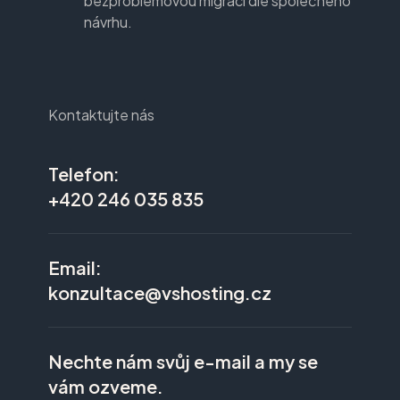
bezproblémovou migraci dle společného
návrhu.
Kontaktujte nás
Telefon:
+420 246 035 835
Email:
konzultace@vshosting.cz
Nechte nám svůj e-mail a my se
vám ozveme.