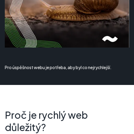
Pro úspěšnost webu je potřeba, aby byl co nejrychlejší.
Proč je rychlý web
důležitý?