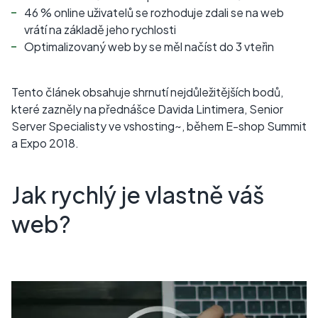
46 % online uživatelů se rozhoduje zdali se na web
vrátí na základě jeho rychlosti
Optimalizovaný web by se měl načíst do 3 vteřin
Tento článek obsahuje shrnutí nejdůležitějších bodů,
které zazněly na přednášce Davida Lintimera, Senior
Server Specialisty ve vshosting~, během E-shop Summit
a Expo 2018.
Jak rychlý je vlastně váš
web?