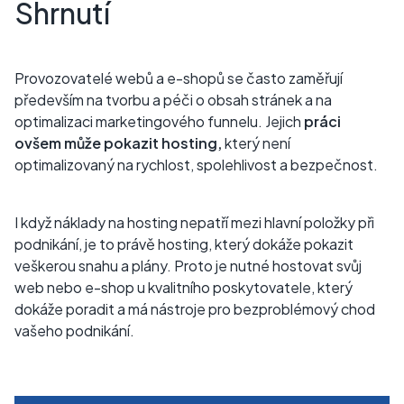
Shrnutí
Provozovatelé webů a e-shopů se často zaměřují
především na tvorbu a péči o obsah stránek a na
optimalizaci marketingového funnelu. Jejich
práci
ovšem může pokazit hosting,
který není
optimalizovaný na rychlost, spolehlivost a bezpečnost.
I když náklady na hosting nepatří mezi hlavní položky při
podnikání, je to právě hosting, který dokáže pokazit
veškerou snahu a plány. Proto je nutné hostovat svůj
web nebo e-shop u kvalitního poskytovatele, který
dokáže poradit a má nástroje pro bezproblémový chod
vašeho podnikání.