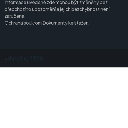
Informace uvedené zde mohou být změněny bez
předchozího upozornění a jejich bezchybnost není
zaručena.
Ochrana soukromí
Dokumenty ke stažení
vshosting
2026