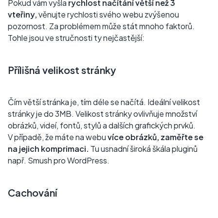
Pokud vám vyšla
rychlost načítání větší než 3
vteřiny,
věnujte rychlosti svého webu zvýšenou
pozornost. Za problémem může stát mnoho faktorů.
Tohle jsou ve stručnosti ty nejčastější:
Přílišná velikost stránky
Čím větší stránka je, tím déle se načítá. Ideální velikost
stránky je do 3MB. Velikost stránky ovlivňuje množství
obrázků, videí, fontů, stylů a dalších grafických prvků.
V případě, že máte na webu
více obrázků, zaměřte se
na jejich komprimaci.
Tu usnadní široká škála pluginů
např. Smush pro WordPress.
Cachování