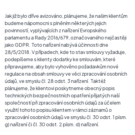
Jak již bylo dříve avizováno, plánujeme, že našim klientům
budeme nápomocni s plněním některých jejich
povinností, vyplývajících z nařízení Evropského
parlamentu a Rady 2016/679, označovaného nejčastěji
jako GDPR. Toto nařízení nabývá účinnosti dne
28/5/2018. V případech, kde to stav smlouvy vyžaduje,
podepíšeme s klienty dodatky ke smlouvám, které
připravujeme, aby bylo vyhověno požadavkům nové
regulace na obsah smlouvy ve věci zpracování osobních
údajů, ve smyslu čl. 28 odst. 3 nařízení. Taktéž
plánujeme, že klientovi poskytneme obecný popis
technických bezpečnostních opatření přijatých naší
společností při zpracování osobních údajů za účelem
využití tohoto popisu klientem v rámci záznamů o
zpracování osobních údajů ve smyslu čl. 30 odst. 1 písm.
g) nařízení či čl. 30 odst. 2 písm. d) nařízení.