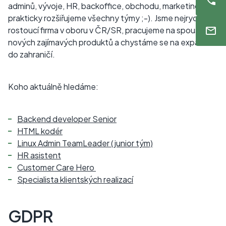
adminů, vývoje, HR, backoffice, obchodu, marketingu..
prakticky rozšiřujeme všechny týmy ;-). Jsme nejrychleji
rostoucí firma v oboru v ČR/SR, pracujeme na spoustě
nových zajímavých produktů a chystáme se na expanzi
do zahraničí.
Koho aktuálně hledáme:
Backend developer Senior
HTML kodér
Linux Admin TeamLeader (junior tým)
HR asistent
Customer Care Hero
Specialista klientských realizací
GDPR