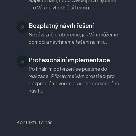
Napište nám, nebo zavolejte a najdeme
pro Vás nejvhodnější termín.
Bezplatný návrh řešení
Nezávazně probereme, jak Vám můžeme
pomoci a navrhneme řešení na míru.
Profesionální implementace
Po finálním potvrzení se pustíme do
realizace. Připravíme Vám prostředí pro
bezproblémovou migraci dle společného
návrhu.
Kontaktujte nás