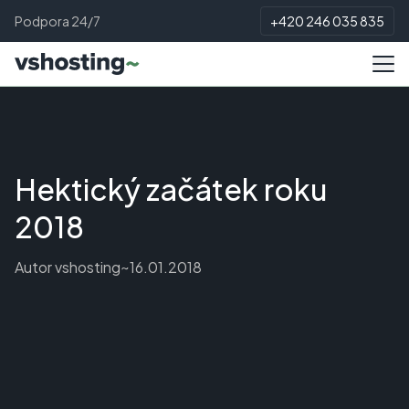
Podpora 24/7
+420 246 035 835
Hektický začátek roku
2018
Autor
vshosting~
16.01.2018