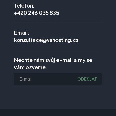
Telefon:
+420 246 035 835
Email:
konzultace@vshosting.cz
Nechte nám svůj e-mail a my se
vám ozveme.
ODESLAT