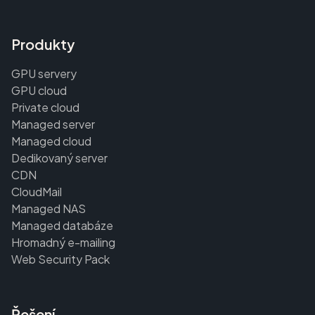
Produkty
GPU servery
GPU cloud
Private cloud
Managed server
Managed cloud
Dedikovaný server
CDN
CloudMail
Managed NAS
Managed databáze
Hromadný e-mailing
Web Security Pack
Řešení