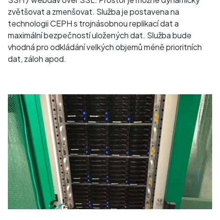
zvětšovat a zmenšovat. Služba je postavena na
technologii CEPH s trojnásobnou replikací dat a
maximální bezpečností uložených dat. Služba bude
vhodná pro odkládání velkých objemů méně prioritních
dat, záloh apod.