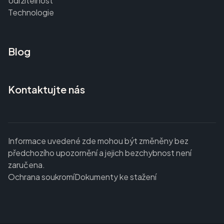
Udržitelnost
Technologie
Blog
Kontaktujte nás
Informace uvedené zde mohou být změněny bez
předchozího upozornění a jejich bezchybnost není
zaručena.
Ochrana soukromí
Dokumenty ke stažení