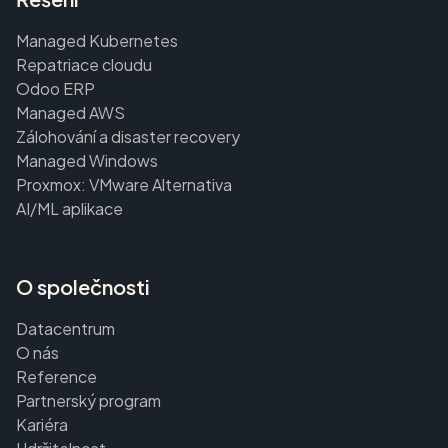
Managed Kubernetes
Repatriace cloudu
Odoo ERP
Managed AWS
Zálohování a disaster recovery
Managed Windows
Proxmox: VMware Alternativa
AI/ML aplikace
O společnosti
Datacentrum
O nás
Reference
Partnerský program
Kariéra