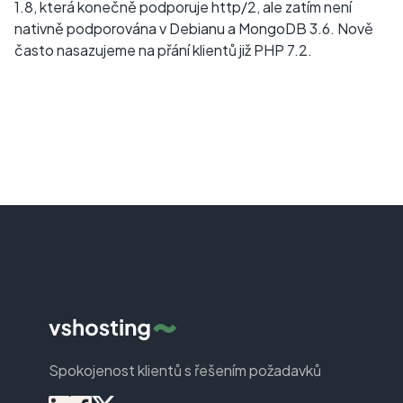
1.8, která konečně podporuje http/2, ale zatím není
nativně podporována v Debianu a MongoDB 3.6. Nově
často nasazujeme na přání klientů již PHP 7.2.
Spokojenost klientů s řešením požadavků