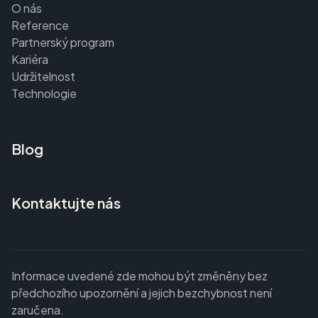
O nás
Reference
Partnerský program
Kariéra
Udržitelnost
Technologie
Blog
Kontaktujte nás
Informace uvedené zde mohou být změněny bez
předchozího upozornění a jejich bezchybnost není
zaručena.