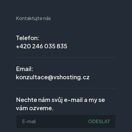
Kontaktujte nás
Telefon:
+420 246 035 835
Email:
konzultace@vshosting.cz
Nechte nám svůj e-mail a my se
vám ozveme.
ODESLAT