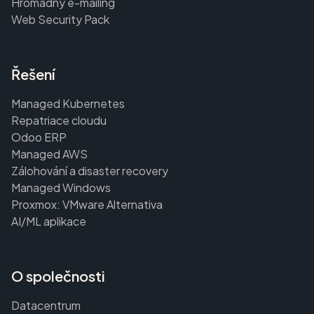
Hromadný e-mailing
Web Security Pack
Řešení
Managed Kubernetes
Repatriace cloudu
Odoo ERP
Managed AWS
Zálohování a disaster recovery
Managed Windows
Proxmox: VMware Alternativa
AI/ML aplikace
O společnosti
Datacentrum