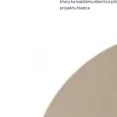
který ke každému klientovi při
projektu hladce.