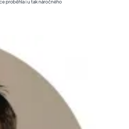
race proběhla i u tak náročného