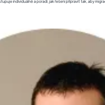
stupuje individuálně a poradí, jak řešení připravit tak, aby mig