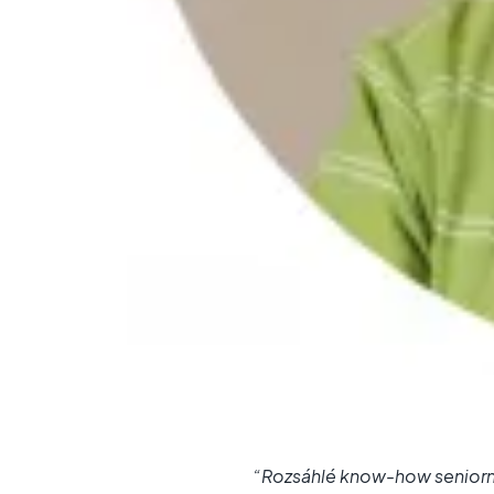
“Rozsáhlé know-how seniorní