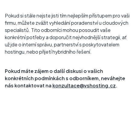
Pokud si stále nejste jisti tím nejlepším přístupem pro vaši
firmu, můžete zvážit vyhledání poradenství u cloudových
specialistů. Tito odborníci mohou posoudit vaše
konkrétní potřeby a doporučit nejvhodnější strategii, ať
už jde o interní správu, partnerství s poskytovatelem
hostingu, nebo přijetí hybridního řešení.
Pokud máte zájem o další diskusi o vašich
konkrétních podmínkách s odborníkem, neváhejte
nás kontaktovat na
konzultace@vshosting.cz
.