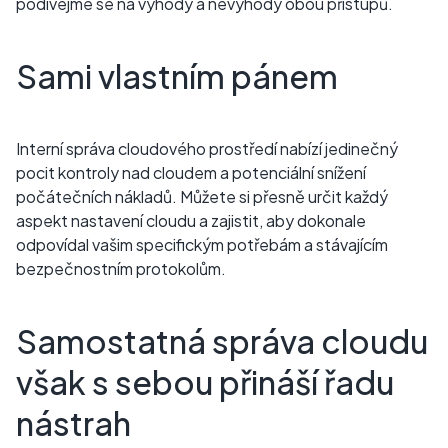
podívejme se na výhody a nevýhody obou přístupů.
Sami vlastním pánem
Interní správa cloudového prostředí nabízí jedinečný
pocit kontroly nad cloudem a potenciální snížení
počátečních nákladů. Můžete si přesně určit každý
aspekt nastavení cloudu a zajistit, aby dokonale
odpovídal vašim specifickým potřebám a stávajícím
bezpečnostním protokolům.
Samostatná správa cloudu
však s sebou přináší řadu
nástrah