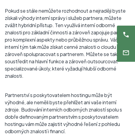
Pokud se stále nemůžete rozhodnout a nejraději byste
získali výhody interní správy i služeb partnera, můžete
zvážit hybridní přístup. Ten využívá interní odborné
znalosti pro základní činnosti a zároveň zapojuje partnera
pro komplexní aspekty nebo průběžnou správu. Váš
interní tým tak může získat cenné znalosti o cloudu a
zároveň spolupracovat s partnerem. Můžete se také
soustředit na hlavní funkce a zároveň outsourcovat
specializované úkoly, které vyžadují hlubší odborné
znalosti.
Partnerství s poskytovatelem hostingu může být
výhodné, ale neměli byste přehlížet ani vaše interní
zdroje. Budování interních odborných znalostí spolu s
dobře definovaným partnerstvím s poskytovatelem
hostingu vám může zajistit výhodné řešení z pohledu
odborných znalostí i financí.