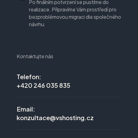
Po finálním potvrzení se pustíme do
realizace. Připravíme Vám prostředí pro
bezproblémovou migraci dle společného
návrhu.
Kontaktujte nás
Telefon:
+420 246 035 835
Email:
konzultace@vshosting.cz