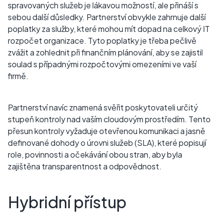
spravovaných služeb je lákavou možností, ale přináší s
sebou další důsledky. Partnerství obvykle zahrnuje další
poplatky za služby, které mohou mít dopad na celkový IT
rozpočet organizace. Tyto poplatky je třeba pečlivě
zvážit a zohlednit při finančním plánování, aby se zajistil
soulad s případnými rozpočtovými omezeními ve vaší
firmě.
Partnerství navíc znamená svěřit poskytovateli určitý
stupeň kontroly nad vaším cloudovým prostředím. Tento
přesun kontroly vyžaduje otevřenou komunikaci a jasně
definované dohody o úrovni služeb (SLA), které popisují
role, povinnosti a očekávání obou stran, aby byla
zajištěna transparentnost a odpovědnost.
Hybridní přístup