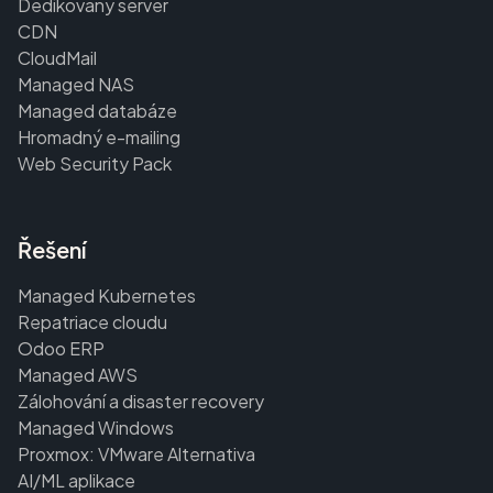
Dedikovaný server
CDN
CloudMail
Managed NAS
Managed databáze
Hromadný e-mailing
Web Security Pack
Řešení
Managed Kubernetes
Repatriace cloudu
Odoo ERP
Managed AWS
Zálohování a disaster recovery
Managed Windows
Proxmox: VMware Alternativa
AI/ML aplikace