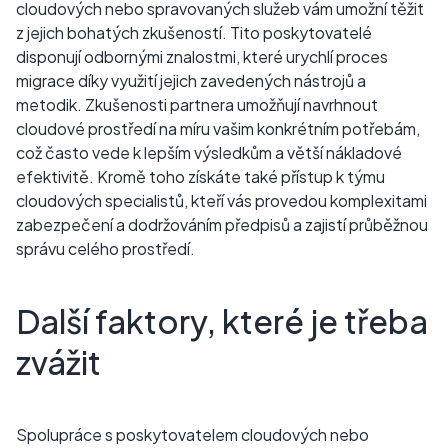
cloudových nebo spravovaných služeb vám umožní těžit
z jejich bohatých zkušeností. Tito poskytovatelé
disponují odbornými znalostmi, které urychlí proces
migrace díky využití jejich zavedených nástrojů a
metodik. Zkušenosti partnera umožňují navrhnout
cloudové prostředí na míru vašim konkrétním potřebám,
což často vede k lepším výsledkům a větší nákladové
efektivitě. Kromě toho získáte také přístup k týmu
cloudových specialistů, kteří vás provedou komplexitami
zabezpečení a dodržováním předpisů a zajistí průběžnou
správu celého prostředí.
Další faktory, které je třeba
zvážit
Spolupráce s poskytovatelem cloudových nebo