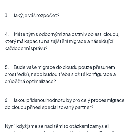
3. Jaký je váš rozpočet?
4. Máte tým s odbornými znalostmi v oblasti cloudu,
který má kapacitu na zajištění migrace a náseldující
každodenní správu?
5. Bude vaše migrace do cloudu pouze přesunem
prostředků, nebo budou třeba složité konfigurace a
průběžná optimalizace?
6. Jakou přidanou hodnotu by pro celý proces migrace
do cloudu přinesl specializovaný partner?
Nyní, když jsme se nad těmito otázkami zamysleli,