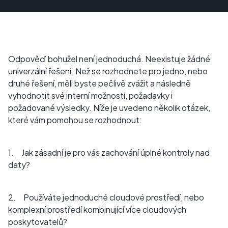
Odpověď bohužel není jednoduchá. Neexistuje žádné
univerzální řešení. Než se rozhodnete pro jedno, nebo
druhé řešení, měli byste pečlivě zvážit a následně
vyhodnotit své interní možnosti, požadavky i
požadované výsledky. Níže je uvedeno několik otázek,
které vám pomohou se rozhodnout:
1. Jak zásadní je pro vás zachování úplné kontroly nad
daty?
2. Používáte jednoduché cloudové prostředí, nebo
komplexní prostředí kombinující více cloudových
poskytovatelů?