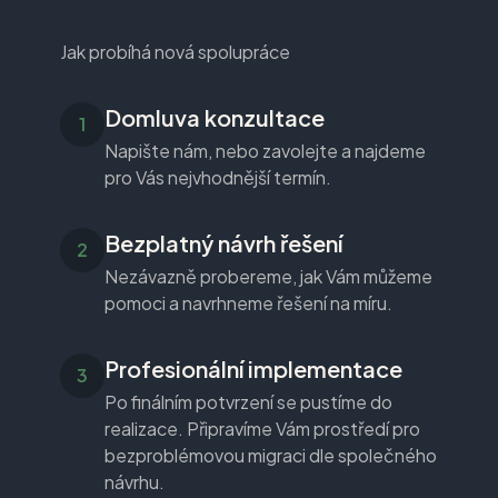
Jak probíhá nová spolupráce
Domluva konzultace
Napište nám, nebo zavolejte a najdeme
pro Vás nejvhodnější termín.
Bezplatný návrh řešení
Nezávazně probereme, jak Vám můžeme
pomoci a navrhneme řešení na míru.
Profesionální implementace
Po finálním potvrzení se pustíme do
realizace. Připravíme Vám prostředí pro
bezproblémovou migraci dle společného
návrhu.