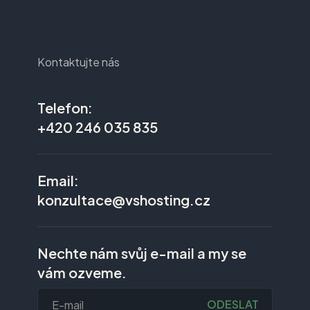
Kontaktujte nás
Telefon:
+420 246 035 835
Email:
konzultace@vshosting.cz
Nechte nám svůj e-mail a my se
vám ozveme.
ODESLAT