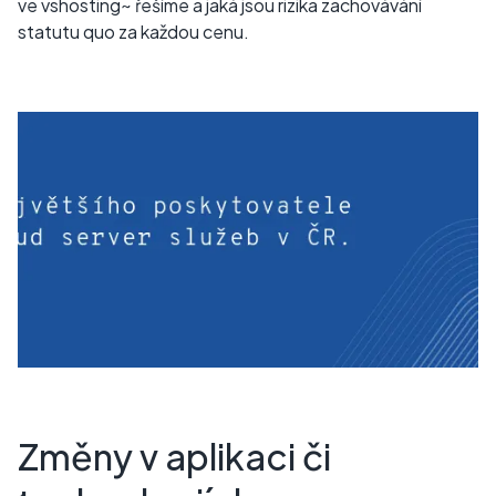
ve vshosting~ řešíme a jaká jsou rizika zachovávání
statutu quo za každou cenu.
Změny v aplikaci či