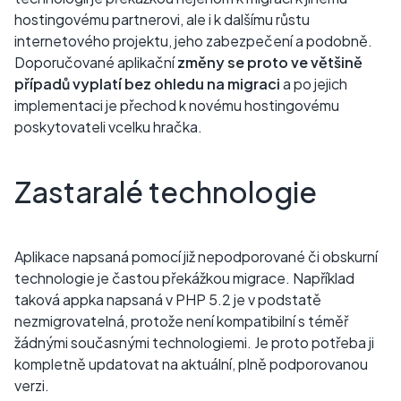
hostingovému partnerovi, ale i k dalšímu růstu
internetového projektu, jeho zabezpečení a podobně.
Doporučované aplikační
změny se proto ve většině
případů vyplatí bez ohledu na migraci
a po jejich
implementaci je přechod k novému hostingovému
poskytovateli vcelku hračka.
Zastaralé technologie
Aplikace napsaná pomocí již nepodporované či obskurní
technologie je častou překážkou migrace. Například
taková appka napsaná v PHP 5.2 je v podstatě
nezmigrovatelná, protože není kompatibilní s téměř
žádnými současnými technologiemi. Je proto potřeba ji
kompletně updatovat na aktuální, plně podporovanou
verzi.