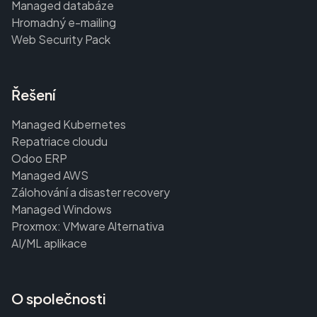
Managed databáze
Hromadný e-mailing
Web Security Pack
Řešení
Managed Kubernetes
Repatriace cloudu
Odoo ERP
Managed AWS
Zálohování a disaster recovery
Managed Windows
Proxmox: VMware Alternativa
AI/ML aplikace
O společnosti