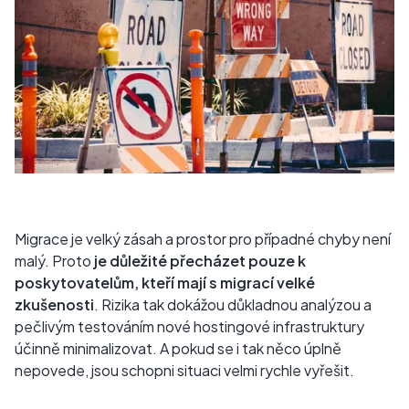
Migrace je velký zásah a prostor pro případné chyby není
malý. Proto
je důležité přecházet pouze k
poskytovatelům, kteří mají s migrací velké
zkušenosti
. Rizika tak dokážou důkladnou analýzou a
pečlivým testováním nové hostingové infrastruktury
účinně minimalizovat. A pokud se i tak něco úplně
nepovede, jsou schopni situaci velmi rychle vyřešit.