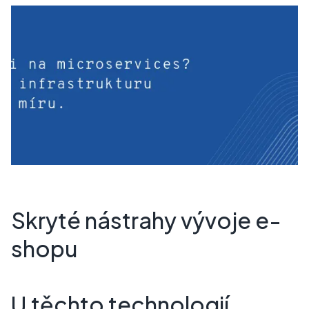
Skryté nástrahy vývoje e-
shopu
U těchto technologií