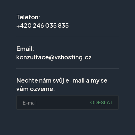
Telefon:
+420 246 035 835
Email:
konzultace@vshosting.cz
Nechte nám svůj e-mail a my se
vám ozveme.
ODESLAT