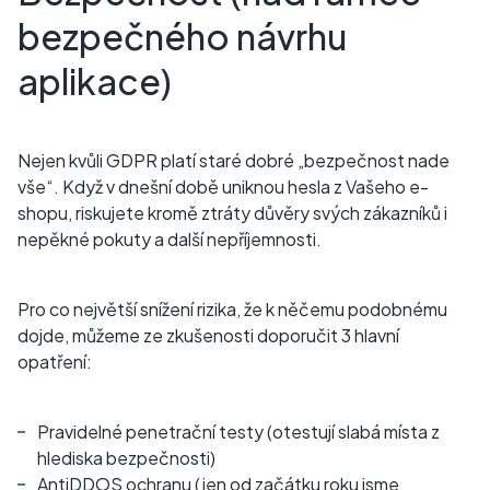
bezpečného návrhu
aplikace)
Nejen kvůli GDPR platí staré dobré „bezpečnost nade
vše“. Když v dnešní době uniknou hesla z Vašeho e-
shopu, riskujete kromě ztráty důvěry svých zákazníků i
nepěkné pokuty a další nepříjemnosti.
Pro co největší snížení rizika, že k něčemu podobnému
dojde, můžeme ze zkušenosti doporučit 3 hlavní
opatření:
Pravidelné penetrační testy (otestují slabá místa z
hlediska bezpečnosti)
AntiDDOS ochranu (jen od začátku roku jsme