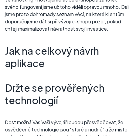
svého fungování jsme už toho viděli opravdu mnoho. Dali
jsme proto dohromady seznam věcí, na které klientům
doporučujeme dát si při vývoji e-shopu pozor, pokud
chtějí maximalizovat návratnost svojí investice.
Jak na celkový návrh
aplikace
Držte se prověřených
technologií
Dost možná Vás Vaši vývojáři budou přesvědčovat, že
osvědčené technologie jsou “staré a nudné” a že místo