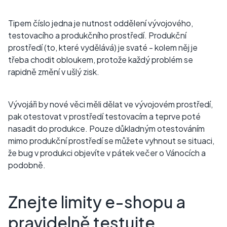
Tipem číslo jedna je nutnost oddělení vývojového,
testovacího a produkčního prostředí. Produkční
prostředí (to, které vydělává) je svaté - kolem něj je
třeba chodit obloukem, protože každý problém se
rapidně změní v ušlý zisk.
Vývojáři by nové věci měli dělat ve vývojovém prostředí,
pak otestovat v prostředí testovacím a teprve poté
nasadit do produkce. Pouze důkladným otestováním
mimo produkční prostředí se můžete vyhnout se situaci,
že bug v produkci objevíte v pátek večer o Vánocích a
podobně.
Znejte limity e-shopu a
pravidelně testujte