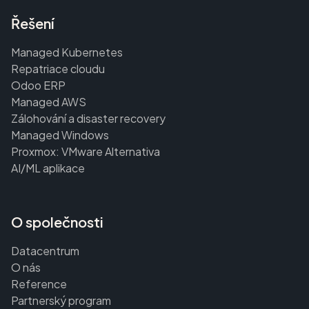
Řešení
Managed Kubernetes
Repatriace cloudu
Odoo ERP
Managed AWS
Zálohování a disaster recovery
Managed Windows
Proxmox: VMware Alternativa
AI/ML aplikace
O společnosti
Datacentrum
O nás
Reference
Partnerský program