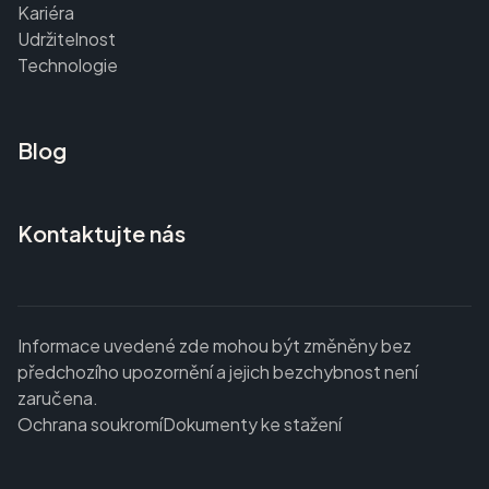
Kariéra
Udržitelnost
Technologie
Blog
Kontaktujte nás
Informace uvedené zde mohou být změněny bez
předchozího upozornění a jejich bezchybnost není
zaručena.
Ochrana soukromí
Dokumenty ke stažení