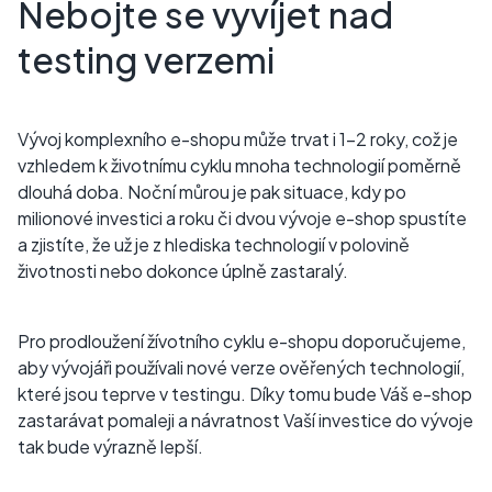
Nebojte se vyvíjet nad
testing verzemi
Vývoj komplexního e-shopu může trvat i 1-2 roky, což je
vzhledem k životnímu cyklu mnoha technologií poměrně
dlouhá doba. Noční můrou je pak situace, kdy po
milionové investici a roku či dvou vývoje e-shop spustíte
a zjistíte, že už je z hlediska technologií v polovině
životnosti nebo dokonce úplně zastaralý.
Pro prodloužení žívotního cyklu e-shopu doporučujeme,
aby vývojáři používali nové verze ověřených technologií,
které jsou teprve v testingu. Díky tomu bude Váš e-shop
zastarávat pomaleji a návratnost Vaší investice do vývoje
tak bude výrazně lepší.