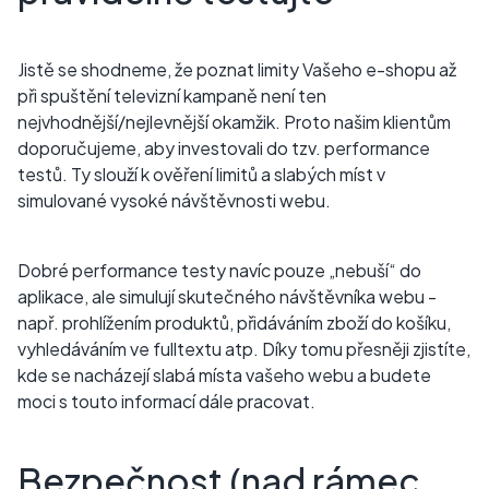
Jistě se shodneme, že poznat limity Vašeho e-shopu až
při spuštění televizní kampaně není ten
nejvhodnější/nejlevnější okamžik. Proto našim klientům
doporučujeme, aby investovali do tzv. performance
testů. Ty slouží k ověření limitů a slabých míst v
simulované vysoké návštěvnosti webu.
Dobré performance testy navíc pouze „nebuší“ do
aplikace, ale simulují skutečného návštěvníka webu -
např. prohlížením produktů, přidáváním zboží do košíku,
vyhledáváním ve fulltextu atp. Díky tomu přesněji zjistíte,
kde se nacházejí slabá místa vašeho webu a budete
moci s touto informací dále pracovat.
Bezpečnost (nad rámec