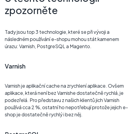
zpozorněte
Tady jsou top 3 technologie, které se při vývoji a
následném používání e-shopu mohou stát kamenem
úrazu: Varnish, PostgreSQL a Magento.
Varnish
Varnish je aplikační cache na zrychlení aplikace. Ovšem
aplikace, která není bez Varnishe dostatečně rychlá, je
podezřelá. Pro představu z našich klientů jich Varnish
používá cca 2 %, ostatní ho nepotřebují protože jejich e-
shop je dostatečně rychlý i bez něj.