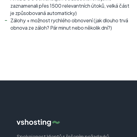
zaznamenali přes 1500 relevantních útoků, velká část
je způsobovaná automaticky)
Zálohy + možnost rychlého obnovení (jak dlouho trvá
obnova ze záloh? Pár minut nebo několik dní?)
Spokojenost klientů s řešením požadavků