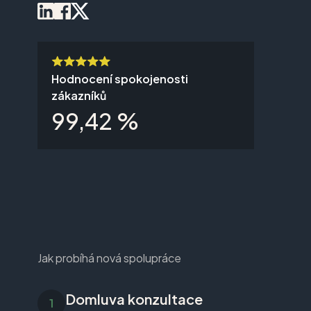
Hodnocení spokojenosti
zákazníků
99,42 %
Jak probíhá nová spolupráce
Domluva konzultace