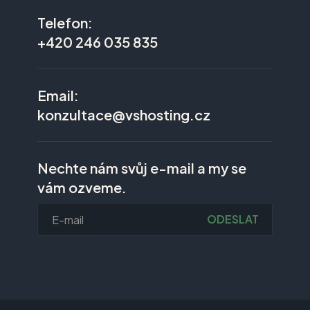
Telefon:
+420 246 035 835
Email:
konzultace@vshosting.cz
Nechte nám svůj e-mail a my se
vám ozveme.
ODESLAT