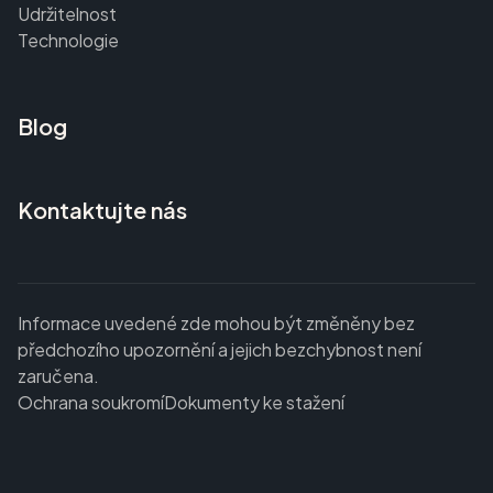
Udržitelnost
Technologie
Blog
Kontaktujte nás
Informace uvedené zde mohou být změněny bez
předchozího upozornění a jejich bezchybnost není
zaručena.
Ochrana soukromí
Dokumenty ke stažení