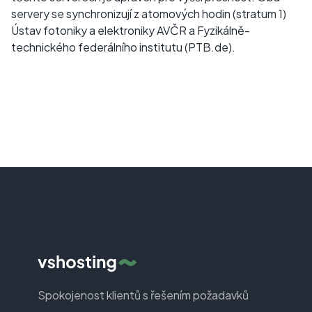
servery se synchronizují z atomových hodin (stratum 1)
Ústav fotoniky a elektroniky AVČR a Fyzikálně-
technického federálního institutu (PTB.de).
Spokojenost klientů s řešením požadavků