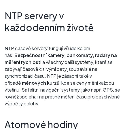
NTP servery v
každodenním životě
NTP časové servery fungují všude kolem
nás.
Bezpečnostní kamery, bankomaty, radary na
měření rychlosti
a všechny další systémy, které se
zabývají časově citlivými daty jsou závislé na
synchronizaci času. NTP je zásadní také v
případě
měnových kurzů
, kde se ceny mění každou
vteřinu. Satelitní navigační systémy, jako např. GPS, se
rovněž spoléhají na přesné měření času pro bezchybné
výpočty polohy.
Atomové hodiny