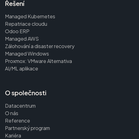
Řešení
Managed Kubernetes
Repatriace cloudu
Odoo ERP
Managed AWS
Zálohování a disaster recovery
Managed Windows
Proxmox: VMware Alternativa
AI/ML aplikace
O společnosti
Datacentrum
O nás
Reference
Partnerský program
Kariéra