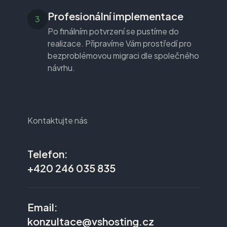
Profesionální implementace
Po finálním potvrzení se pustíme do
realizace. Připravíme Vám prostředí pro
bezproblémovou migraci dle společného
návrhu.
Kontaktujte nás
Telefon:
+420 246 035 835
Email:
konzultace@vshosting.cz