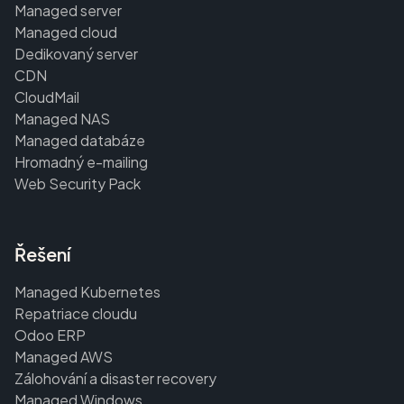
Managed server
Managed cloud
Dedikovaný server
CDN
CloudMail
Managed NAS
Managed databáze
Hromadný e-mailing
Web Security Pack
Řešení
Managed Kubernetes
Repatriace cloudu
Odoo ERP
Managed AWS
Zálohování a disaster recovery
Managed Windows