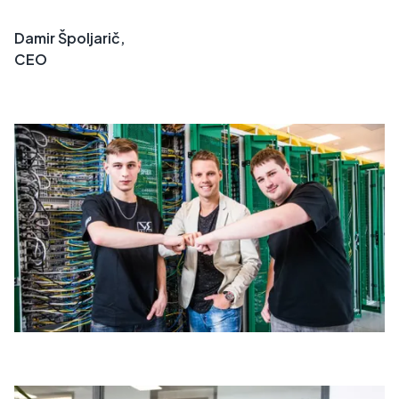
Damir Špoljarič,
CEO