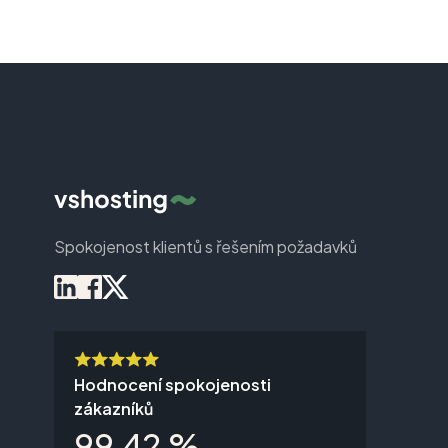
Spokojenost klientů s řešením požadavků
Hodnocení spokojenosti
zákazníků
99,42 %