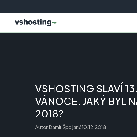
VSHOSTING SLAVÍ 13
VÁNOCE. JAKÝ BYL 
2018?
Autor
Damir Špoljarič
10.12.2018