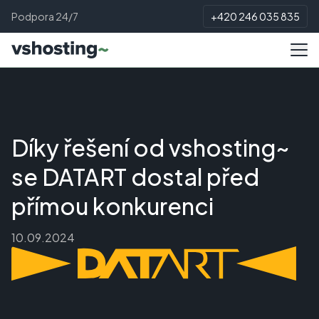
Podpora 24/7
+420 246 035 835
Díky řešení od vshosting~
se DATART dostal před
přímou konkurenci
10.09.2024