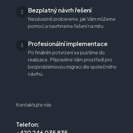
Bezplatný návrh řešení
Nezávazně probereme, jak Vám můžeme
pomoci a navrhneme řešení na míru.
Profesionální implementace
Po finálním potvrzení se pustíme do
realizace. Připravíme Vám prostředí pro
bezproblémovou migraci dle společného
návrhu.
Kontaktujte nás
Telefon:
+420 246 035 835