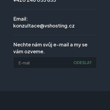
Email:
konzultace@vshosting.cz
Nechte nám svůj e-mail a my se
vám ozveme.
ODESLAT