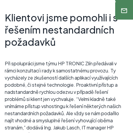
Klientovi jsme pomohli i s
řešením nestandardních
požadavků
Při spolupráci jsme týmu HP TRONIC Zlín předávali v
rámci konzultací i rady k samostatnému provozu. Ty
vycházely ze zkušeností dalších aplikací využívajících
podobné, či stejné technologie. Proaktivní přístup a
nadstandardně rychlou odezvu v případě řešení
problémů si klient jen vychvaluje. “Velmi kladně také
vnímáme přístup vshostingu k řešení některých našich
nestandardních požadavků. Ale vždy se nám podařilo
najít vhodné a smysluplné řešení vyhovující oběma
stranám,” dodává Ing. Jakub Lasch, IT manager HP