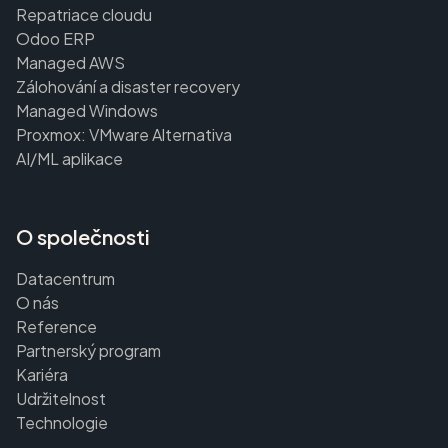
Repatriace cloudu
Odoo ERP
Managed AWS
Zálohování a disaster recovery
Managed Windows
Proxmox: VMware Alternativa
AI/ML aplikace
O společnosti
Datacentrum
O nás
Reference
Partnerský program
Kariéra
Udržitelnost
Technologie