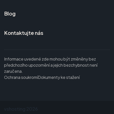
Blog
Kontaktujte nás
Informace uvedené zde mohou být změněny bez
předchozího upozornění a jejich bezchybnost není
zaručena.
Ochrana soukromí
Dokumenty ke stažení
vshosting
2026