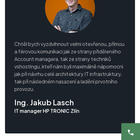
Chtěl bych vyzdvihnout velmi otevřenou, přímou
a férovou komunikaci jak ze strany přiděleného
Account managera, tak ze strany techniků
vshostingu, kteří nám byli maximálně nápomocni
jak při návrhu celé architektury IT infrastruktury,
tak při následném nasazení a ladění prvotního
provozu.
Ing. Jakub Lasch
IT manager HP TRONIC Zlín