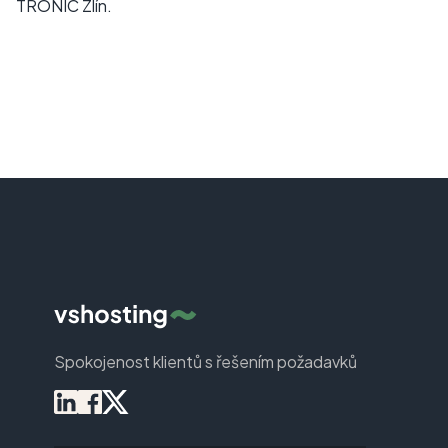
TRONIC Zlín.
Spokojenost klientů s řešením požadavků