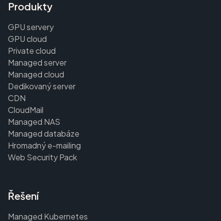
Produkty
GPU servery
GPU cloud
Private cloud
Managed server
Managed cloud
Dedikovaný server
CDN
CloudMail
Managed NAS
Managed databáze
Hromadný e-mailing
Web Security Pack
Řešení
Managed Kubernetes