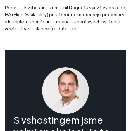
Přechod k vshostingu umožnil
Dognetu
využít vyhrazené
HA (High Availability) prostředí, nejmodernější procesory,
a kompletní monitoring a management všech systémů,
včetně load balancerů a databází.
S vshostingem jsme