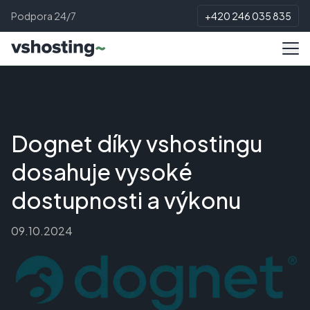
Podpora 24/7
+420 246 035 835
Dognet díky vshostingu
dosahuje vysoké
dostupnosti a výkonu
09.10.2024