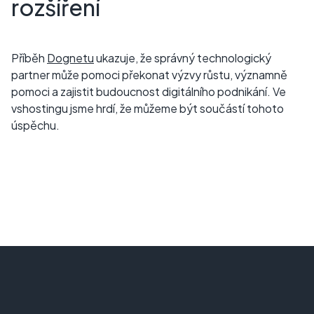
rozšíření
Příběh
Dognetu
ukazuje, že správný technologický
partner může pomoci překonat výzvy růstu, významně
pomoci a zajistit budoucnost digitálního podnikání. Ve
vshostingu jsme hrdí, že můžeme být součástí tohoto
úspěchu.