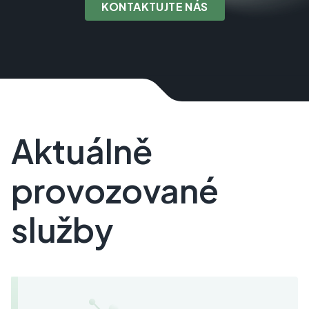
KONTAKTUJTE NÁS
Aktuálně
provozované
služby