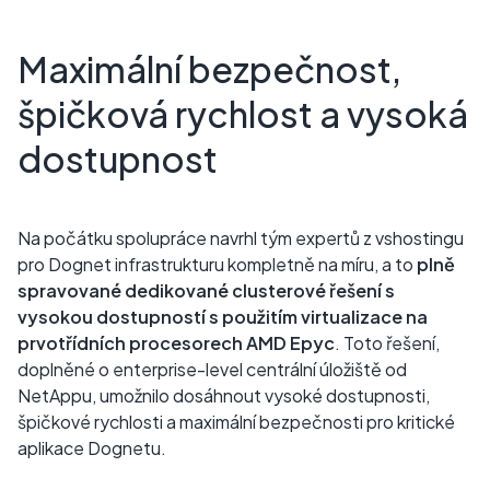
Maximální bezpečnost,
špičková rychlost a vysoká
dostupnost
Na počátku spolupráce navrhl tým expertů z vshostingu
pro Dognet infrastrukturu kompletně na míru, a to
plně
spravované dedikované clusterové řešení s
vysokou dostupností s použitím virtualizace na
prvotřídních procesorech AMD Epyc
. Toto řešení,
doplněné o enterprise-level centrální úložiště od
NetAppu, umožnilo dosáhnout vysoké dostupnosti,
špičkové rychlosti a maximální bezpečnosti pro kritické
aplikace Dognetu.