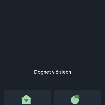
Dognet v číslech