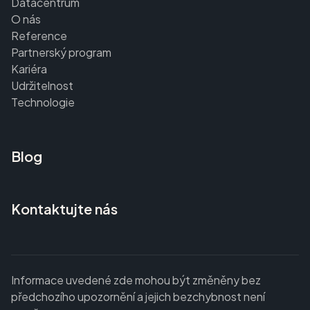
Datacentrum
O nás
Reference
Partnerský program
Kariéra
Udržitelnost
Technologie
Blog
Kontaktujte nás
Informace uvedené zde mohou být změněny bez
předchozího upozornění a jejich bezchybnost není