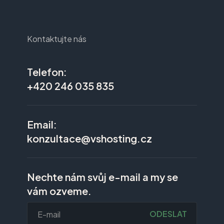
Kontaktujte nás
Telefon:
+420 246 035 835
Email:
konzultace@vshosting.cz
Nechte nám svůj e-mail a my se
vám ozveme.
ODESLAT