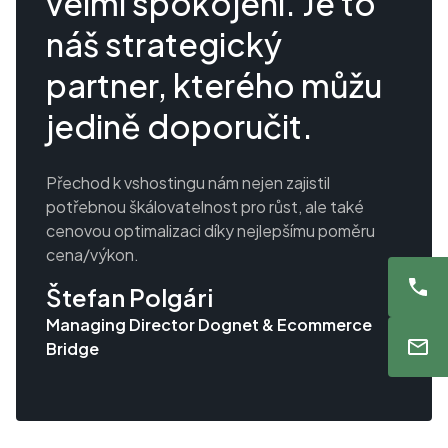
velmi spokojeni. Je to
náš strategický
partner, kterého můžu
jedině doporučit.
Přechod k vshostingu nám nejen zajistil
potřebnou škálovatelnost pro růst, ale také
cenovou optimalizaci díky nejlepšímu poměru
cena/výkon.
Štefan Polgári
Managing Director Dognet & Ecommerce
Bridge