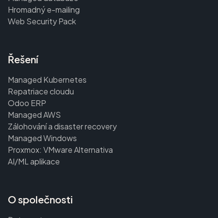
Hromadný e-mailing
Web Security Pack
Řešení
Managed Kubernetes
Repatriace cloudu
Odoo ERP
Managed AWS
Zálohování a disaster recovery
Managed Windows
Proxmox: VMware Alternativa
AI/ML aplikace
O společnosti