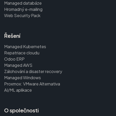
Managed databáze
Hromadný e-mailing
Web Security Pack
Řešení
Managed Kubernetes
Repatriace cloudu
Odoo ERP
Managed AWS
Zálohování a disaster recovery
Managed Windows
Proxmox: VMware Alternativa
AI/ML aplikace
O společnosti