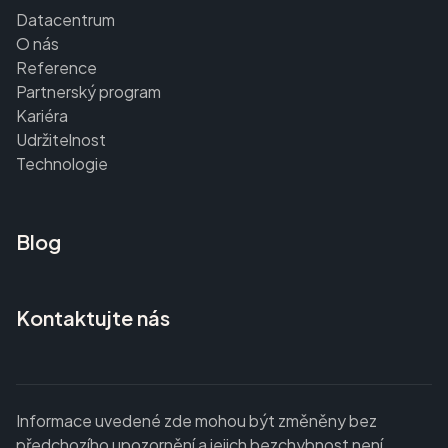
Datacentrum
O nás
Reference
Partnerský program
Kariéra
Udržitelnost
Technologie
Blog
Kontaktujte nás
Informace uvedené zde mohou být změněny bez
předchozího upozornění a jejich bezchybnost není