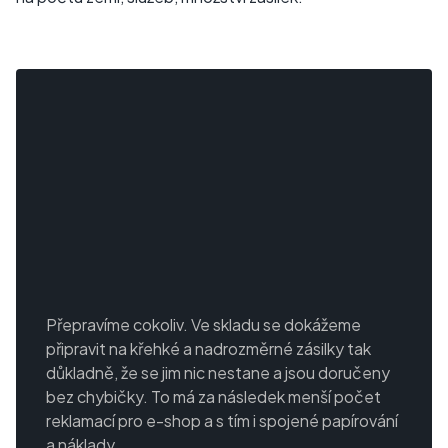
Přepravíme cokoliv. Ve skladu se dokážeme
připravit na křehké a nadrozměrné zásilky tak
důkladně, že se jim nic nestane a jsou doručeny
bez chybičky. To má za následek menší počet
reklamací pro e-shop a s tím i spojené papírování
a náklady.