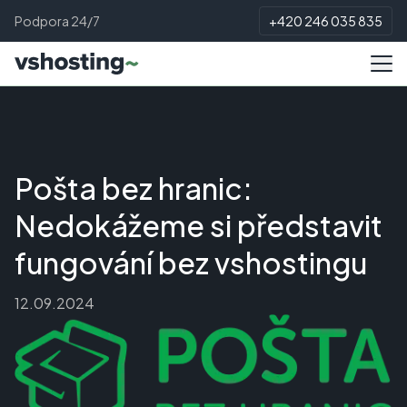
Podpora 24/7
+420 246 035 835
Pošta bez hranic:
Nedokážeme si představit
fungování bez vshostingu
12.09.2024