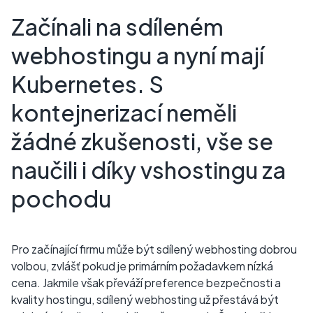
Začínali na sdíleném
webhostingu a nyní mají
Kubernetes. S
kontejnerizací neměli
žádné zkušenosti, vše se
naučili i díky vshostingu za
pochodu
Pro začínající firmu může být sdílený webhosting dobrou
volbou, zvlášť pokud je primárním požadavkem nízká
cena. Jakmile však převáží preference bezpečnosti a
kvality hostingu, sdílený webhosting už přestává být