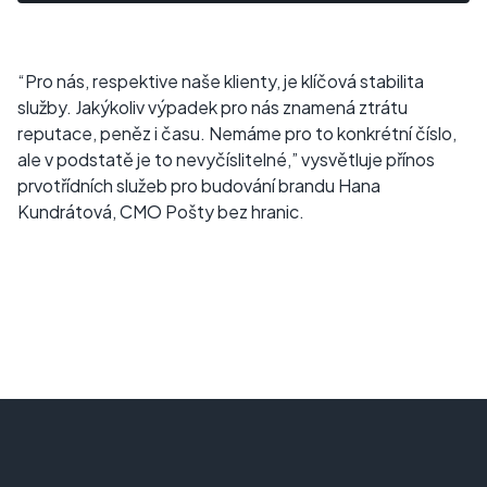
“Pro nás, respektive naše klienty, je klíčová stabilita
služby. Jakýkoliv výpadek pro nás znamená ztrátu
reputace, peněz i času. Nemáme pro to konkrétní číslo,
ale v podstatě je to nevyčíslitelné,” vysvětluje přínos
prvotřídních služeb pro budování brandu Hana
Kundrátová, CMO Pošty bez hranic.