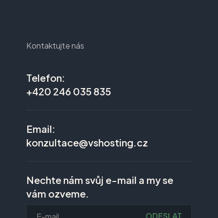
Kontaktujte nás
Telefon:
+420 246 035 835
Email:
konzultace@vshosting.cz
Nechte nám svůj e-mail a my se
vám ozveme.
ODESLAT