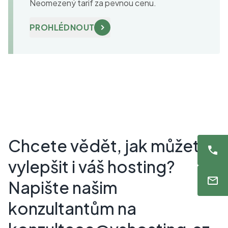
Neomezený tarif za pevnou cenu.
PROHLÉDNOUT
Chcete vědět, jak můžete
vylepšit i váš hosting?
Napište našim
konzultantům na