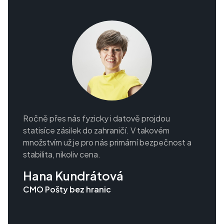
Ročně přes nás fyzicky i datově projdou
statisíce zásilek do zahraničí. V takovém
množstvím už je pro nás primární bezpečnost a
stabilita, nikoliv cena.
Hana Kundrátová
CMO Pošty bez hranic