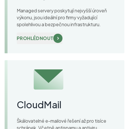
Managed servery poskytují nejvyšší úroveň
výkonu, jsou ideální pro firmy vyžadující
spolehlivou a bezpečnou infrastrukturu.
PROHLÉDNOUT
CloudMail
Škálovatelné e-mailové řešení až pro tisíce
schránek. Včetně antispamu a antiviru.