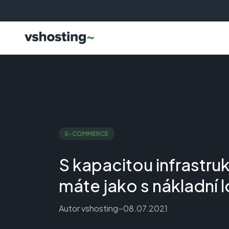
E-COMMERCE
S kapacitou infrastruk
máte jako s nákladní l
Autor
vshosting~
08.07.2021