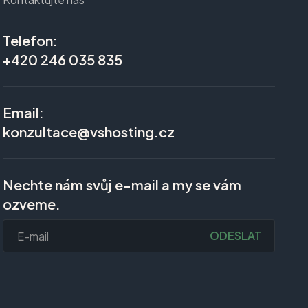
Telefon:
+420 246 035 835
Email:
konzultace@vshosting.cz
Nechte nám svůj e-mail a my se vám
ozveme.
ODESLAT