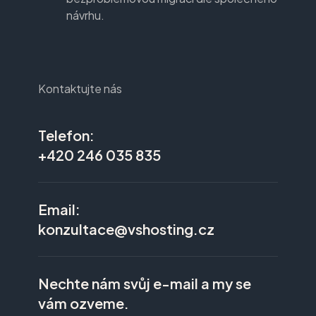
návrhu.
Kontaktujte nás
Telefon:
+420 246 035 835
Email:
konzultace@vshosting.cz
Nechte nám svůj e-mail a my se
vám ozveme.