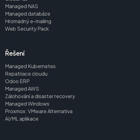
Managed NAS
Managed databáze
Hromadný e-mailing
Web Security Pack
Řešení
Managed Kubernetes
Repatriace cloudu
Odoo ERP
Managed AWS
Zálohování a disaster recovery
Managed Windows
Proxmox: VMware Alternativa
AI/ML aplikace