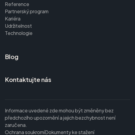
Reference
Partnerský program
Kariéra
Udržitelnost
Technologie
Blog
Kontaktujte nás
Informace uvedené zde mohou být změněny bez
předchozího upozornění a jejich bezchybnost není
zaručena.
Ochrana soukromí
Dokumenty ke stažení