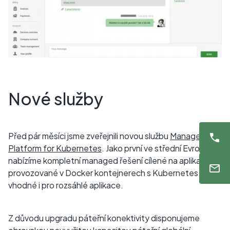
Nové služby
Před pár měsíci jsme zveřejnili novou službu
Managed
Platform for Kubernetes
. Jako první ve střední Evropě
nabízíme kompletní managed řešení cílené na aplikace
provozované v Docker kontejnerech s Kubernetes
vhodné i pro rozsáhlé aplikace.
Z důvodu upgradu páteřní konektivity disponujeme