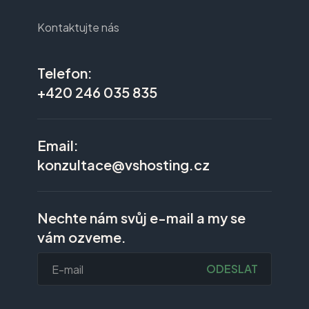
Kontaktujte nás
Telefon:
+420 246 035 835
Email:
konzultace@vshosting.cz
Nechte nám svůj e-mail a my se
vám ozveme.
ODESLAT