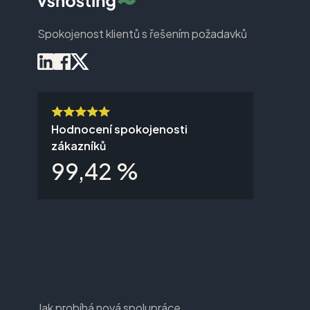
Spokojenost klientů s řešením požadavků
Hodnocení spokojenosti
zákazníků
99,42 %
Jak probíhá nová spolupráce