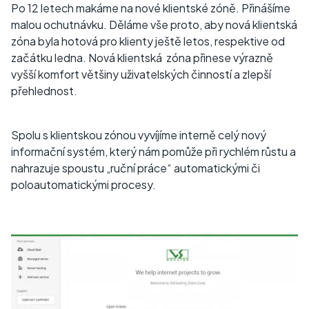
Po 12 letech makáme na nové klientské zóně. Přinášíme
malou ochutnávku. Děláme vše proto, aby nová klientská
zóna byla hotová pro klienty ještě letos, respektive od
začátku ledna. Nová klientská zóna přinese výrazně
vyšší komfort většiny uživatelských činností a zlepší
přehlednost.
Spolu s klientskou zónou vyvíjíme interně celý nový
informační systém, který nám pomůže při rychlém růstu a
nahrazuje spoustu „ruční práce“ automatickými či
poloautomatickými procesy.