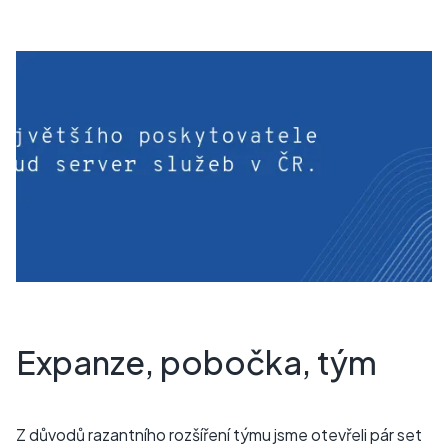
Expanze, pobočka, tým
Z důvodů razantního rozšíření týmu jsme otevřeli pár set