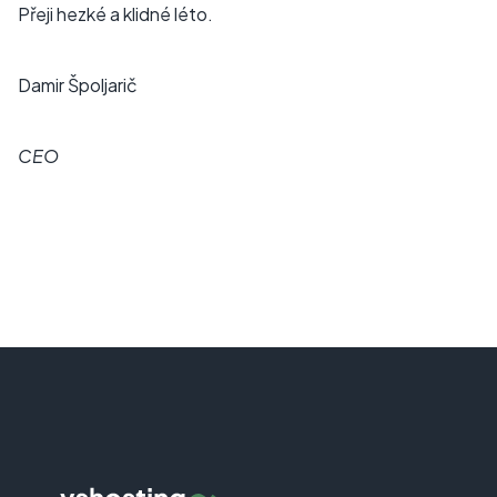
Přeji hezké a klidné léto.
Damir Špoljarič
CEO