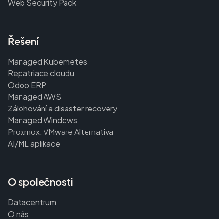
Web Security Pack
Řešení
Managed Kubernetes
Repatriace cloudu
Odoo ERP
Managed AWS
Zálohování a disaster recovery
Managed Windows
Proxmox: VMware Alternativa
AI/ML aplikace
O společnosti
Datacentrum
O nás