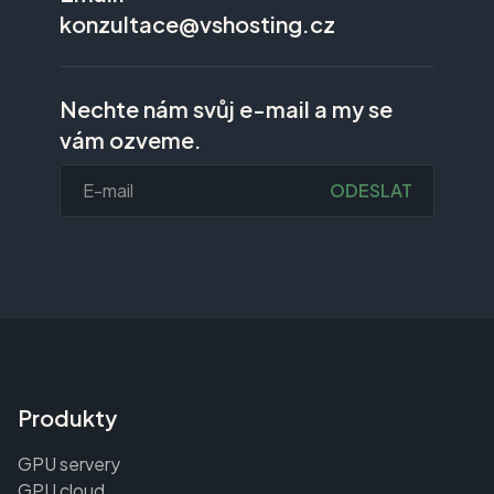
konzultace@vshosting.cz
Nechte nám svůj e-mail a my se
vám ozveme.
ODESLAT
Produkty
GPU servery
GPU cloud