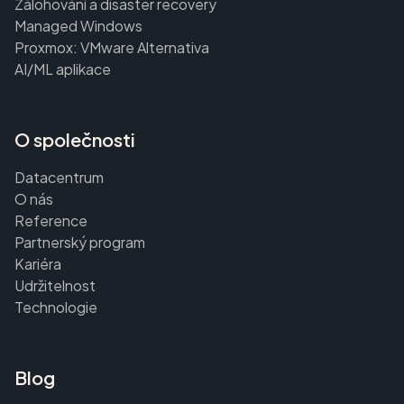
Zálohování a disaster recovery
Managed Windows
Proxmox: VMware Alternativa
AI/ML aplikace
O společnosti
Datacentrum
O nás
Reference
Partnerský program
Kariéra
Udržitelnost
Technologie
Blog