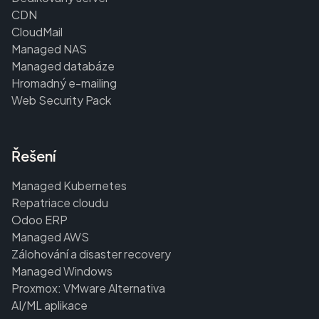
CDN
CloudMail
Managed NAS
Managed databáze
Hromadný e-mailing
Web Security Pack
Řešení
Managed Kubernetes
Repatriace cloudu
Odoo ERP
Managed AWS
Zálohování a disaster recovery
Managed Windows
Proxmox: VMware Alternativa
AI/ML aplikace