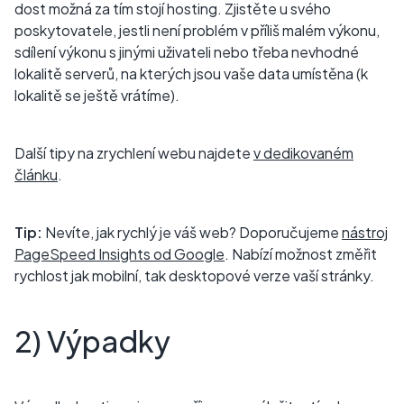
dost možná za tím stojí hosting. Zjistěte u svého
poskytovatele, jestli není problém v příliš malém výkonu,
sdílení výkonu s jinými uživateli nebo třeba nevhodné
lokalitě serverů, na kterých jsou vaše data umístěna (k
lokalitě se ještě vrátíme).
Další tipy na zrychlení webu najdete
v dedikovaném
článku
.
Tip:
Nevíte, jak rychlý je váš web? Doporučujeme
nástroj
PageSpeed Insights od Google
. Nabízí možnost změřit
rychlost jak mobilní, tak desktopové verze vaší stránky.
2) Výpadky