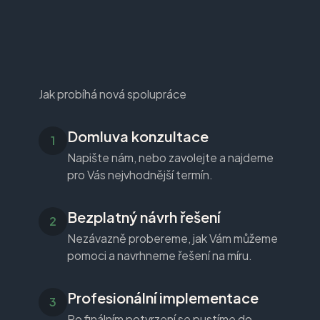
Jak probíhá nová spolupráce
Domluva konzultace
Napište nám, nebo zavolejte a najdeme
pro Vás nejvhodnější termín.
Bezplatný návrh řešení
Nezávazně probereme, jak Vám můžeme
pomoci a navrhneme řešení na míru.
Profesionální implementace
Po finálním potvrzení se pustíme do