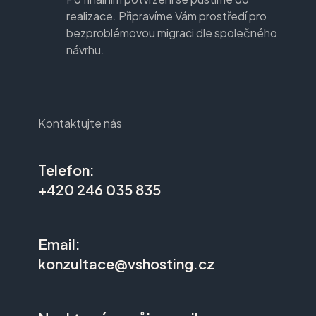
realizace. Připravíme Vám prostředí pro
bezproblémovou migraci dle společného
návrhu.
Kontaktujte nás
Telefon:
+420 246 035 835
Email:
konzultace@vshosting.cz