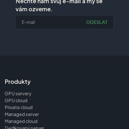
Nechte nám svůj e-mail a my se
vám ozveme.
ODESLAT
Produkty
GPU servery
GPU cloud
Private cloud
Managed server
Managed cloud
Dedikovaný server